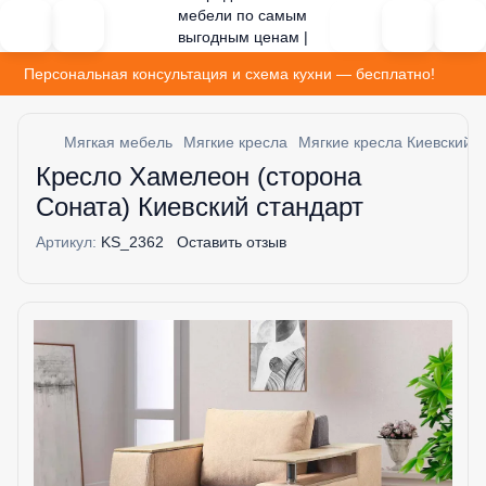
Персональная консультация и схема кухни — бесплатно!
Мягкая мебель
Мягкие кресла
Мягкие кресла Киевский с
Кресло Хамелеон (сторона
Соната) Киевский стандарт
Артикул:
KS_2362
Оставить отзыв