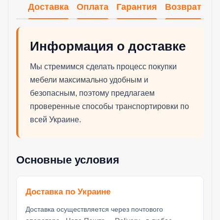
Доставка
Оплата
Гарантия
Возврат
Информация о доставке
Мы стремимся сделать процесс покупки
мебели максимально удобным и
безопасным, поэтому предлагаем
проверенные способы транспортировки по
всей Украине.
Основные условия
Доставка по Украине
Доставка осуществляется через почтового