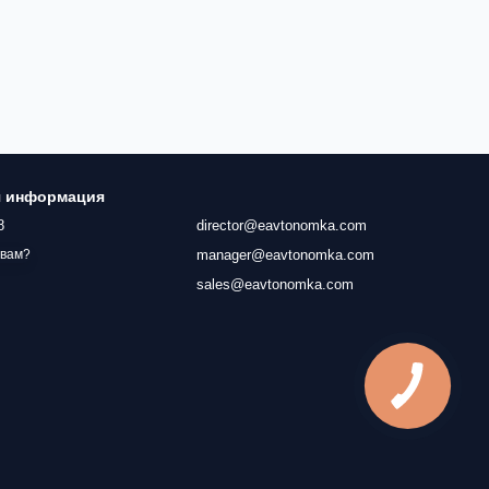
я информация
8
director@eavtonomka.com
manager@eavtonomka.com
 вам?
sales@eavtonomka.com