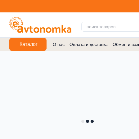
Перейти к основному контенту
Каталог
О нас
Оплата и доставка
Обмен и воз
Договор публичной оферты