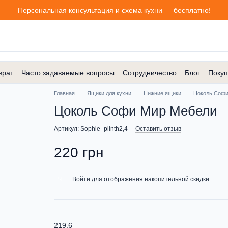
Персональная консультация и схема кухни — бесплатно!
врат
Часто задаваемые вопросы
Сотрудничество
Блог
Покуп
Главная
Ящики для кухни
Нижние ящики
Цоколь Софи
Цоколь Софи Мир Мебели
Артикул: Sophie_plinth2,4
Оставить отзыв
220 грн
Войти
для отображения накопительной скидки
%
219.6