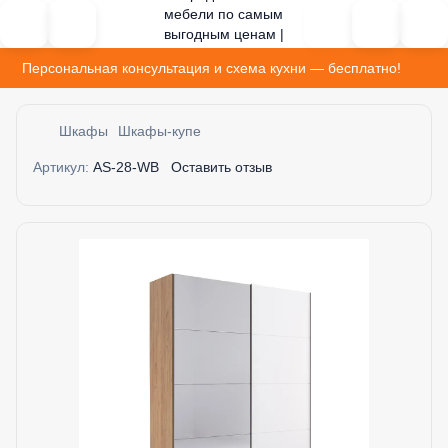
Персональная консультация и схема кухни — бесплатно!
Шкафы
Шкафы-купе
Артикул:
AS-28-WB
Оставить отзыв