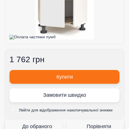
1 762 грн
Купити
Замовити швидко
Увійти
для відображення накопичувальної знижки
%
До обраного
Порівняти