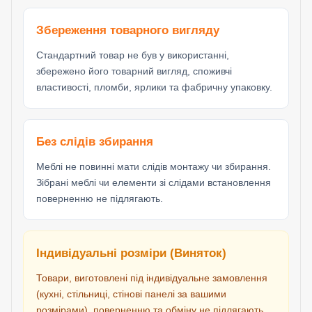
Збереження товарного вигляду
Стандартний товар не був у використанні,
збережено його товарний вигляд, споживчі
властивості, пломби, ярлики та фабричну упаковку.
Без слідів збирання
Меблі не повинні мати слідів монтажу чи збирання.
Зібрані меблі чи елементи зі слідами встановлення
поверненню не підлягають.
Індивідуальні розміри (Виняток)
Товари, виготовлені під індивідуальне замовлення
(кухні, стільниці, стінові панелі за вашими
розмірами), поверненню та обміну не підлягають,