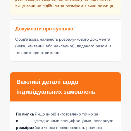
якщо вони не підійшли за розміром з вини покупця.
Документи про купівлю
Обов'язкова наявність розрахункового документа
(чека, квитанції або накладної), виданого разом із
товаром при отриманні.
Важливі деталі щодо
індивідуальних замовлень
Помилка
Якщо виріб виготовлено точно за
в
узгодженими специфікаціями, повернути
розмірах
його через невідповідність розмірів