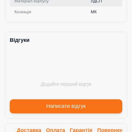
Матеріал корпусу
ЛДСП
Колекція
МК
Відгуки
Додайте перший відгук
Написати відгук
Доставка
Оплата
Гарантія
Повернення