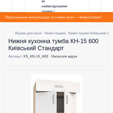
Персональна консультація та схема кухні — безкоштовно!
Ящики для кухні
Нижні ящики
Нижні ящики Київський ст
Нижня кухонна тумба КН-15 600
Київський Стандарт
Артикул:
KS_KN-15_600
Написати відгук