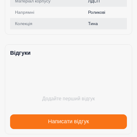
Матеріал корпусу
ЛДСП
Напрямні
Роликові
Колекція
Тина
Відгуки
Додайте перший відгук
Написати відгук