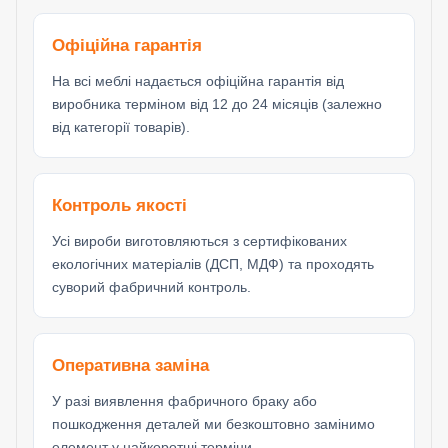
Офіційна гарантія
На всі меблі надається офіційна гарантія від
виробника терміном від 12 до 24 місяців (залежно
від категорії товарів).
Контроль якості
Усі вироби виготовляються з сертифікованих
екологічних матеріалів (ДСП, МДФ) та проходять
суворий фабричний контроль.
Оперативна заміна
У разі виявлення фабричного браку або
пошкодження деталей ми безкоштовно замінимо
елемент у найкоротші терміни.