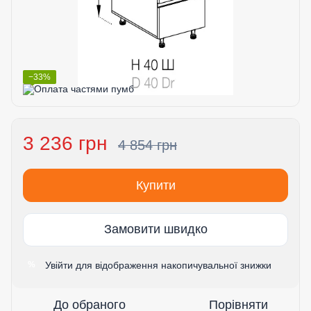
−33%
3 236 грн
4 854 грн
Купити
Замовити швидко
Увійти
для відображення накопичувальної знижки
%
До обраного
Порівняти