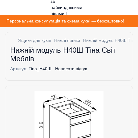
Персональна консультація та схема кухні — безкоштовно!
Ящики для кухні
Нижні ящики
Нижній модуль H40Ш Тіна 
Нижній модуль H40Ш Тіна Світ
Меблів
Артикул:
Tina_H40Ш
Написати відгук