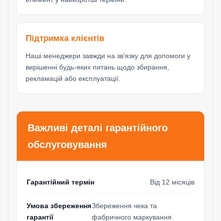
Підтримка клієнтів
Наші менеджери завжди на зв'язку для допомоги у
вирішенні будь-яких питань щодо збирання,
рекламацій або експлуатації.
Важливі деталі гарантійного
обслуговування
Гарантійний термін
Від 12 місяців
Умова збереження
Збереження чека та
гарантії
фабричного маркування