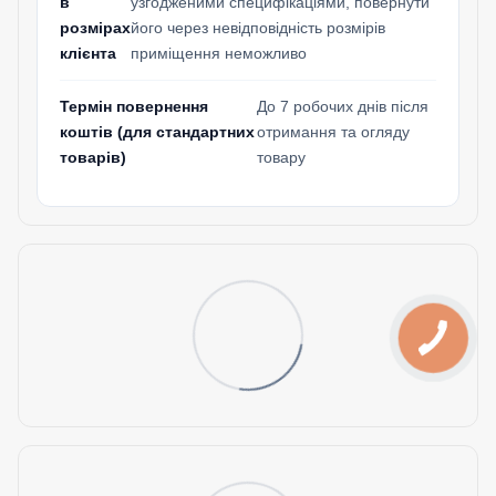
в
узгодженими специфікаціями, повернути
розмірах
його через невідповідність розмірів
клієнта
приміщення неможливо
Термін повернення
До 7 робочих днів після
коштів (для стандартних
отримання та огляду
товарів)
товару