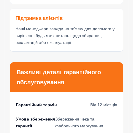
Підтримка клієнтів
Наші менеджери завжди на зв'язку для допомоги у
вирішенні будь-яких питань щодо збирання,
рекламацій або експлуатації.
Важливі деталі гарантійного
обслуговування
Гарантійний термін
Від 12 місяців
Умова збереження
Збереження чека та
гарантії
фабричного маркування