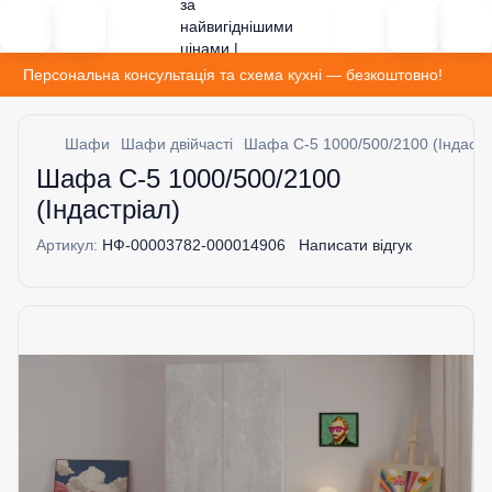
Персональна консультація та схема кухні — безкоштовно!
Шафи
Шафи двійчасті
Шафа С-5 1000/500/2100 (Індастр
Шафа С-5 1000/500/2100
(Індастріал)
Артикул:
НФ-00003782-000014906
Написати відгук