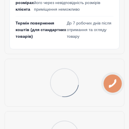
розмірах
його через невідповідність розмірів
клієнта
приміщення неможливо
Термін повернення
До 7 робочих днів після
коштів (для стандартних
отримання та огляду
товарів)
товару