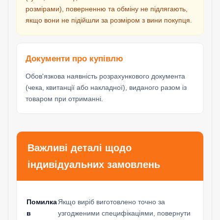
розмірами), поверненню та обміну не підлягають,
якщо вони не підійшли за розміром з вини покупця.
Документи про купівлю
Обов'язкова наявність розрахункового документа
(чека, квитанції або накладної), виданого разом із
товаром при отриманні.
Важливі деталі щодо
індивідуальних замовлень
Помилка
Якщо виріб виготовлено точно за
в
узгодженими специфікаціями, повернути