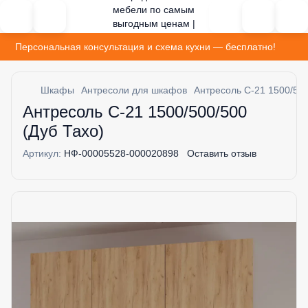
Персональная консультация и схема кухни — бесплатно!
Шкафы
Антресоли для шкафов
Антресоль С-21 1500/500
Антресоль С-21 1500/500/500
(Дуб Тахо)
Артикул:
НФ-00005528-000020898
Оставить отзыв