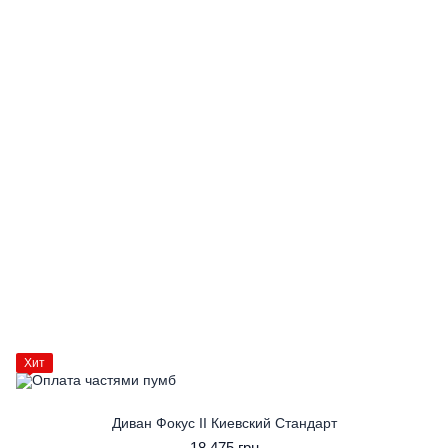
Хит
Диван Фокус II Киевский Стандарт
18 475 грн