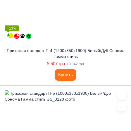
−13%
Прихожая стандарт П-4 (1200x350x1900) Белый/Дуб Сонома
Гамма стиль
9 507 грн
10 942 грн
Купить