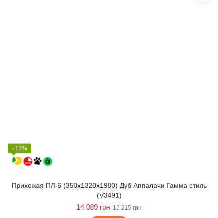
−13%
Прихожая ПЛ-6 (350x1320x1900) Дуб Аппалачи Гамма стиль
(V3491)
14 089 грн
16 215 грн