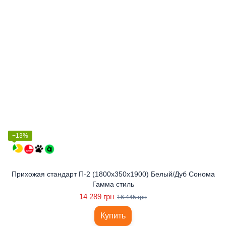
−13%
Прихожая стандарт П-2 (1800x350x1900) Белый/Дуб Сонома
Гамма стиль
14 289 грн
16 445 грн
Купить