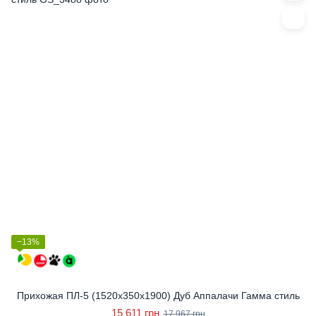
−13%
Прихожая ПЛ-5 (1520x350x1900) Дуб Аппалачи Гамма стиль
15 611 грн
17 967 грн