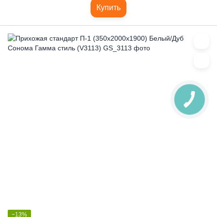
Купить
−13%