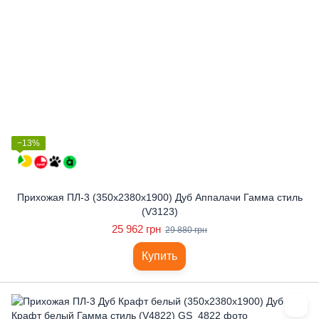
−13%
Прихожая ПЛ-3 (350x2380x1900) Дуб Аппалачи Гамма стиль
(V3123)
25 962 грн
29 880 грн
Купить