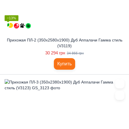
−13%
Прихожая ПЛ-2 (350x2580x1900) Дуб Аппалачи Гамма стиль
(V3119)
30 294 грн
34 866 грн
Купить