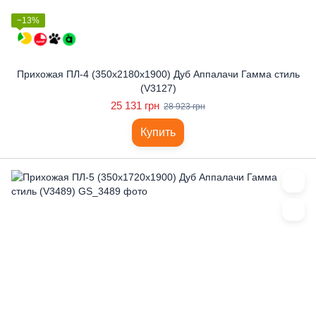
−13%
Прихожая ПЛ-4 (350x2180x1900) Дуб Аппалачи Гамма стиль
(V3127)
25 131 грн
28 923 грн
Купить