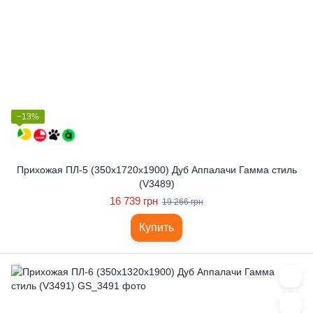
−13%
Прихожая ПЛ-5 (350x1720x1900) Дуб Аппалачи Гамма стиль
(V3489)
16 739 грн
19 266 грн
Купить