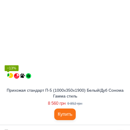
−13%
Прихожая стандарт П-5 (1000x350x1900) Белый/Дуб Сонома
Гамма стиль
8 560 грн
9 852 грн
Купить