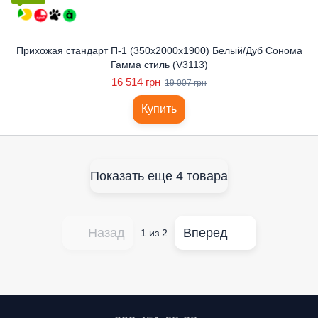
Прихожая стандарт П-1 (350x2000x1900) Белый/Дуб Сонома
Гамма стиль (V3113)
16 514 грн
19 007 грн
Купить
Показать еще 4 товара
Назад
Вперед
1
из 2