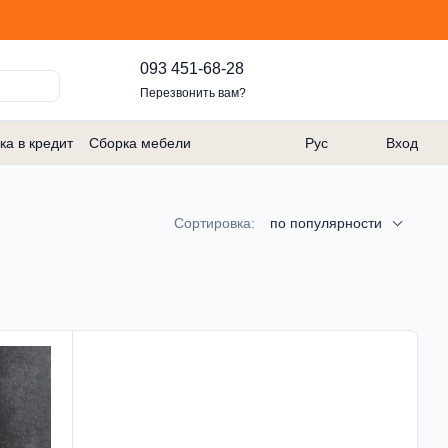
093 451-68-28
Перезвонить вам?
ка в кредит
Сборка мебели
Рус
Вход
Сортировка:
по популярности