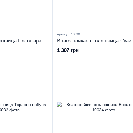
Артикул: 10030
Влагостойкая столешница Песок аравийский 28 мм
Влагостойкая столешница Скай
1 307 грн