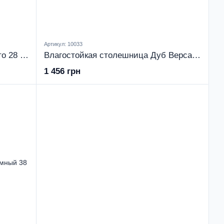
Артикул: 10033
Влагостойкая столешница Венато 28 мм
Влагостойкая столешница Дуб Версаль 28 мм
1 456 грн