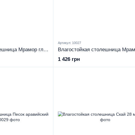
Артикул: 10027
Влагостойкая столешница Мрамор глянец 28 мм
1 426 грн