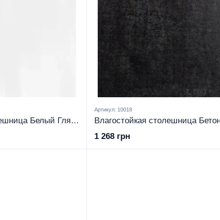
Артикул: 10018
Влагостойкая столешница Белый Глянец 28 мм
1 268 грн