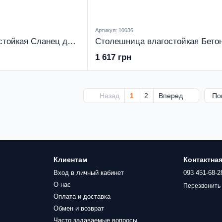
Артикул: 10036
Столешница влагостойкая Сланец дымчатый 38 мм
1 617 грн
Назад
1
2
Вперед
По
Клиентам
Контактна
Вход в личный кабинет
093 451-68-2
О нас
Перезвонить
Оплата и доставка
Обмен и возврат
Часто задаваемые вопросы