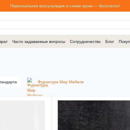
Персональная консультация и схема кухни — бесплатно!
врат
Часто задаваемые вопросы
Сотрудничество
Блог
Покуп
тандарта
Фурнитура Мир Мебели