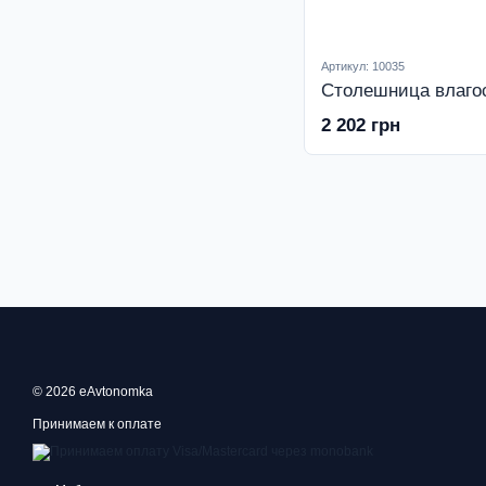
Артикул: 10035
2 202 грн
© 2026 eAvtonomka
Принимаем к оплате