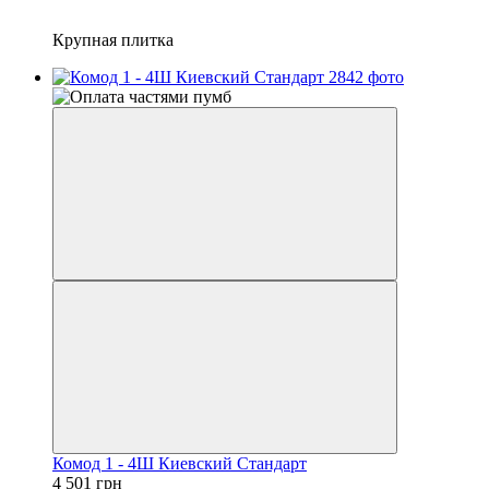
Крупная плитка
Комод 1 - 4Ш Киевский Стандарт
4 501 грн