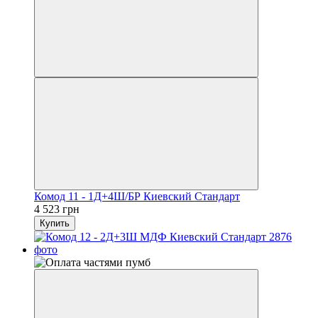
Комод 11 - 1Д+4Ш/БР Киевский Стандарт
4 523 грн
Купить