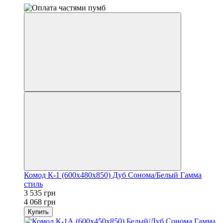
Комод К-1 (600x480x850) Дуб Сонома/Белый Гамма
стиль
3 535 грн
4 068 грн
Купить