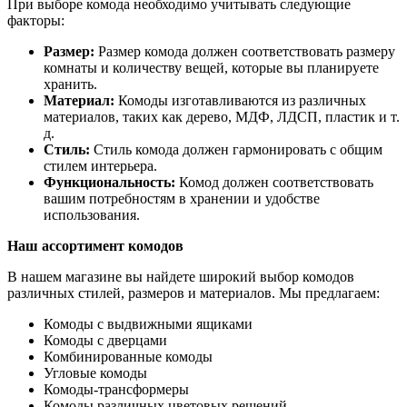
При выборе комода необходимо учитывать следующие
факторы:
Размер:
Размер комода должен соответствовать размеру
комнаты и количеству вещей, которые вы планируете
хранить.
Материал:
Комоды изготавливаются из различных
материалов, таких как дерево, МДФ, ЛДСП, пластик и т.
д.
Стиль:
Стиль комода должен гармонировать с общим
стилем интерьера.
Функциональность:
Комод должен соответствовать
вашим потребностям в хранении и удобстве
использования.
Наш ассортимент комодов
В нашем магазине вы найдете широкий выбор комодов
различных стилей, размеров и материалов. Мы предлагаем:
Комоды с выдвижными ящиками
Комоды с дверцами
Комбинированные комоды
Угловые комоды
Комоды-трансформеры
Комоды различных цветовых решений.