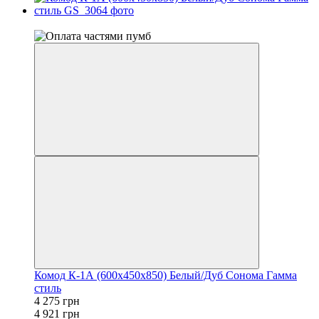
−13%
Комод К-1А (600x450x850) Белый/Дуб Сонома Гамма
стиль
4 275 грн
4 921 грн