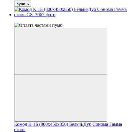
Купить
−13%
Комод К-1Б (800x450x850) Белый/Дуб Сонома Гамма
стиль