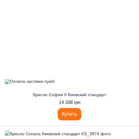
Кресло София II Киевский стандарт
14 338 грн
Купить