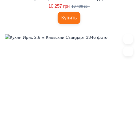
10 257 грн
10 409 грн
Купить