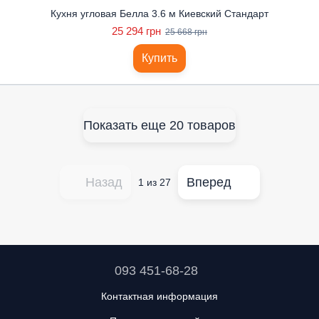
Кухня угловая Белла 3.6 м Киевский Стандарт
25 294 грн
25 668 грн
Купить
Показать еще 20 товаров
Назад
Вперед
1
из 27
093 451-68-28
Контактная информация