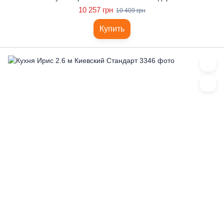
10 257 грн
10 409 грн
Купить