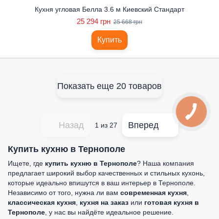
Кухня угловая Белла 3.6 м Киевский Стандарт
25 294 грн
25 668 грн
Купить
Показать еще 20 товаров
Назад
Вперед
1
из 27
Купить кухню в Тернополе
Ищете, где
купить кухню в Тернополе
? Наша компания
предлагает широкий выбор качественных и стильных кухонь,
которые идеально впишутся в ваш интерьер в Тернополе.
Независимо от того, нужна ли вам
современная кухня
,
классическая кухня
,
кухня на заказ
или
готовая кухня в
Тернополе
, у нас вы найдёте идеальное решение.