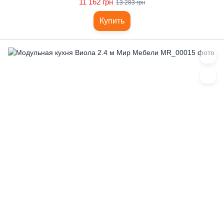
11 162 грн
13 283 грн
Купить