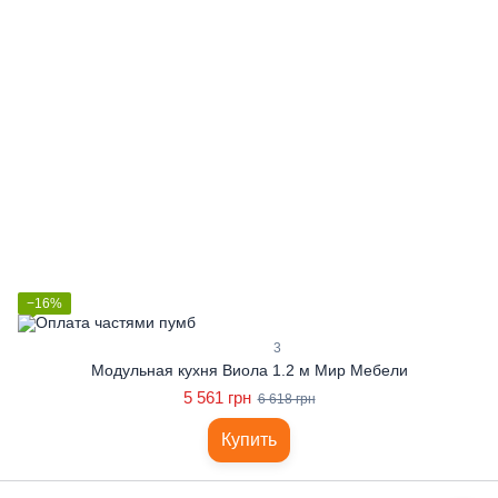
−16%
3
Модульная кухня Виола 1.2 м Мир Мебели
5 561 грн
6 618 грн
Купить