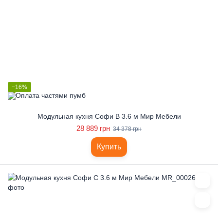
−16%
Модульная кухня Софи В 3.6 м Мир Мебели
28 889 грн
34 378 грн
Купить