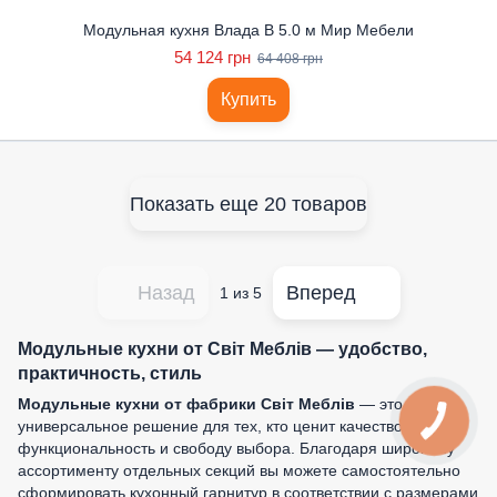
Модульная кухня Влада В 5.0 м Мир Мебели
54 124 грн
64 408 грн
Купить
Показать еще 20 товаров
Назад
Вперед
1
из 5
Модульные кухни от Світ Меблів — удобство,
практичность, стиль
Модульные кухни от фабрики Світ Меблів
— это
универсальное решение для тех, кто ценит качество,
функциональность и свободу выбора. Благодаря широкому
ассортименту отдельных секций вы можете самостоятельно
сформировать кухонный гарнитур в соответствии с размерами