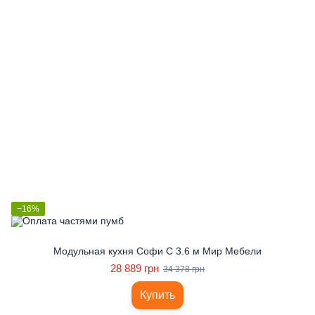
−16%
Модульная кухня Софи С 3.6 м Мир Мебели
28 889 грн
34 378 грн
Купить