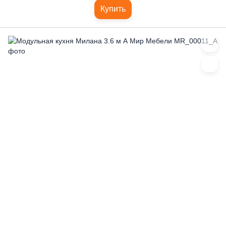
Купить