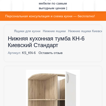
Персональная консультация и схема кухни — бесплатно!
Ящики для кухни
Нижние ящики
Нижние ящики Киевский
Нижняя кухонная тумба КН-6
Киевский Стандарт
Артикул:
KS_KN-6
Оставить отзыв