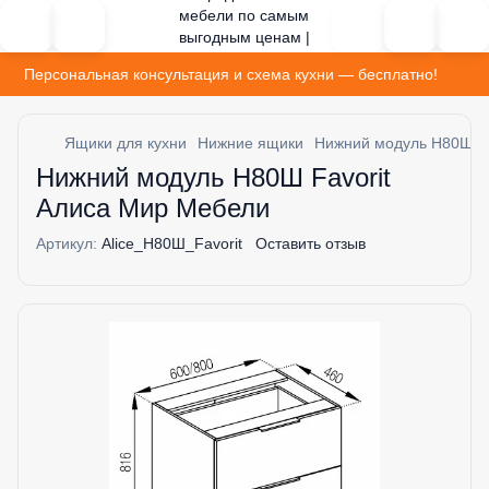
Персональная консультация и схема кухни — бесплатно!
Ящики для кухни
Нижние ящики
Нижний модуль H80Ш Fa
Нижний модуль H80Ш Favorit
Алиса Мир Мебели
Артикул:
Alice_H80Ш_Favorit
Оставить отзыв