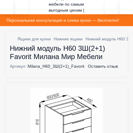
Персональная консультация и схема кухни — бесплатно!
Ящики для кухни
Нижние ящики
Нижний модуль H60 3Ш(
Нижний модуль H60 3Ш(2+1)
Favorit Милана Мир Мебели
Артикул:
Milana_H60_3Ш(2+1)_Favorit
Оставить отзыв