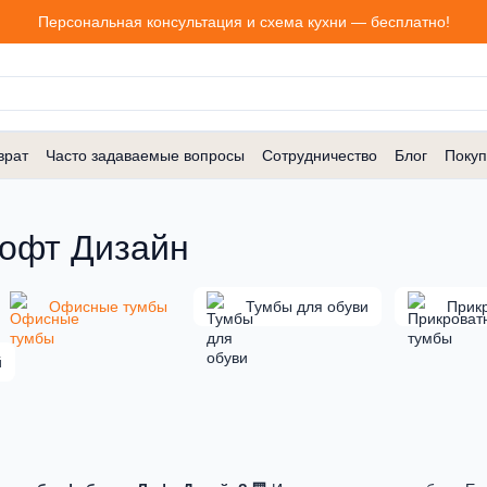
Персональная консультация и схема кухни — бесплатно!
врат
Часто задаваемые вопросы
Сотрудничество
Блог
Покуп
офт Дизайн
Офисные тумбы
Тумбы для обуви
Прик
й