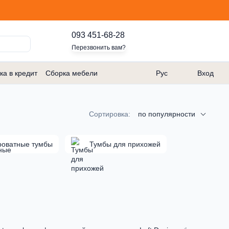
093 451-68-28
Перезвонить вам?
ка в кредит
Сборка мебели
Рус
Вход
Сортировка:
по популярности
роватные тумбы
Тумбы для прихожей