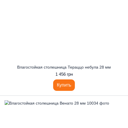
Влагостойкая столешница Тераццо небула 28 мм
1 456 грн
Купить