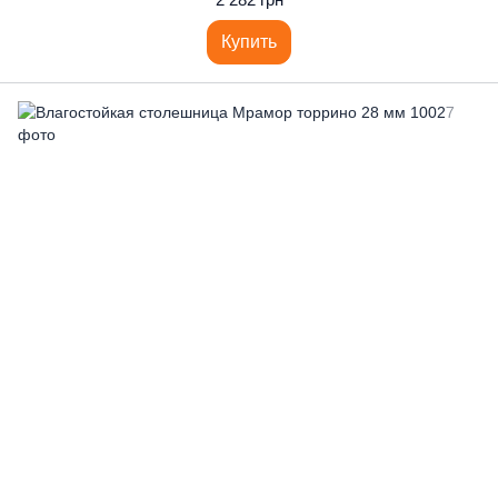
Купить