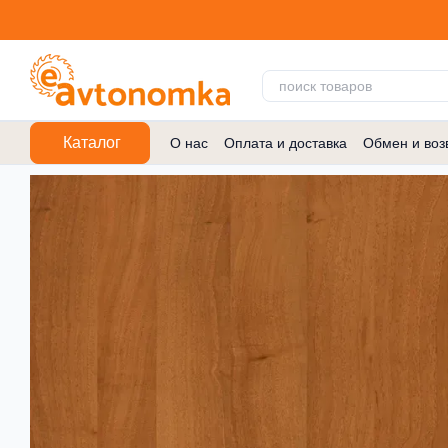
Перейти к основному контенту
Каталог
О нас
Оплата и доставка
Обмен и воз
Договор публичной оферты