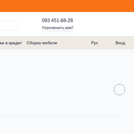
093 451-68-28
Перезвонить вам?
ка в кредит
Сборка мебели
Рус
Вход