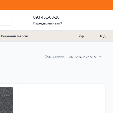
093 451-68-28
Передзвонити вам?
Збирання меблів
Укр
Вхід
Сортування:
за популярністю