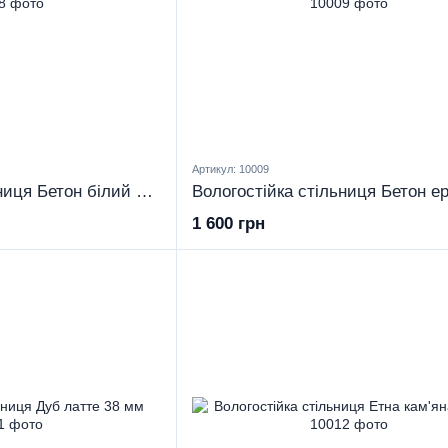
Артикул: 10009
Вологостійка стільниця Бетон білий 38 мм
1 600 грн