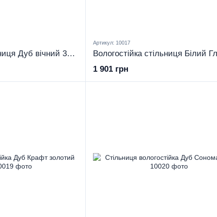
Артикул: 10017
Вологостійка стільниця Дуб вічний 38 мм.
1 901 грн