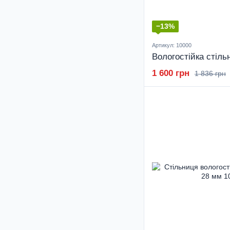
−13%
Артикул: 10000
1 600 грн
1 836 грн