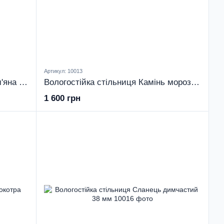
Артикул: 10013
Вологостійка стільниця Етна кам'яна 38 мм
Вологостійка стільниця Камінь морозний 38 мм
1 600 грн