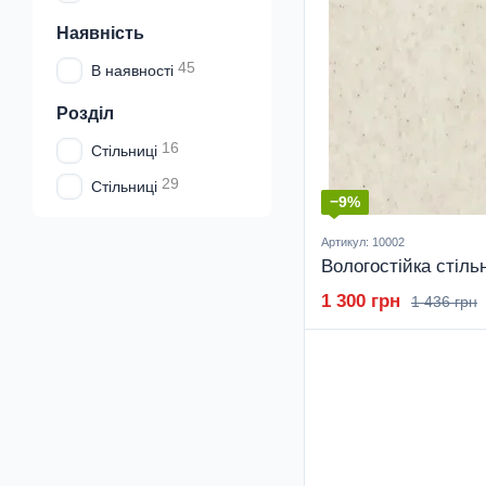
Наявність
45
В наявності
Розділ
16
Стільниці
29
Стільниці
−9%
Артикул: 10002
1 300 грн
1 436 грн