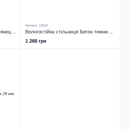
Артикул: 10018
Вологостійка стільниця Білий Глянець 28 мм
Вологостійка стільниця Бетон темний 28 мм
1 268 грн