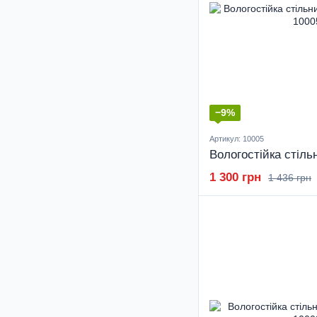
−9%
Артикул: 10005
1 300 грн
1 436 грн