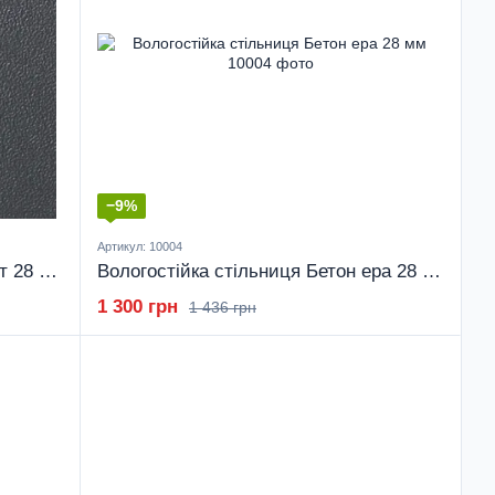
−9%
Артикул: 10004
Вологостійка стільниця Антрацит 28 мм
Вологостійка стільниця Бетон ера 28 мм
1 300 грн
1 436 грн