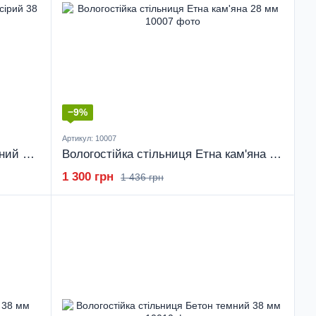
−9%
Артикул: 10007
Вологостійка стільниця Дуб темний сірий 38 мм
Вологостійка стільниця Етна кам'яна 28 мм
1 300 грн
1 436 грн