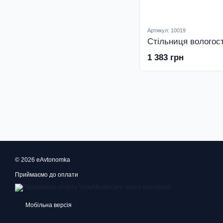
Артикул: 10019
1 383 грн
© 2026 eAvtonomka
Приймаємо до оплати
Мобільна версія