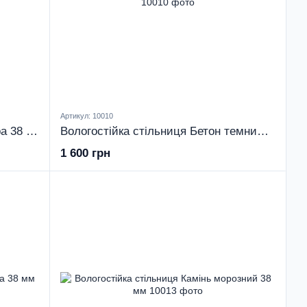
Артикул: 10010
Вологостійка стільниця Бетон ера 38 мм
Вологостійка стільниця Бетон темний 38 мм
1 600 грн