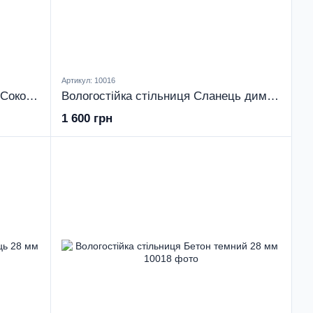
Артикул: 10016
Вологостійка стільниця Мармур Сокотра глянець 38 мм
Вологостійка стільниця Сланець димчастий 38 мм
1 600 грн