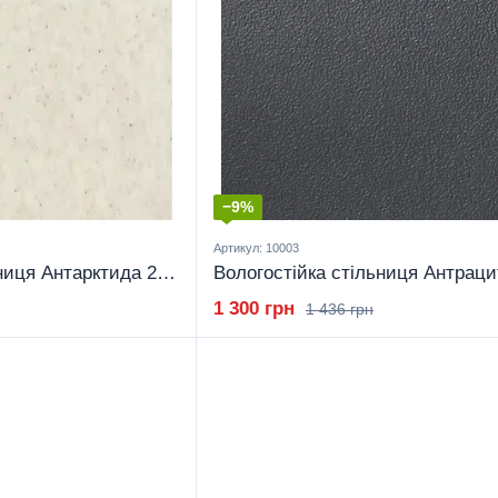
−9%
Артикул: 10003
Вологостійка стільниця Антарктида 28 мм
1 300 грн
1 436 грн