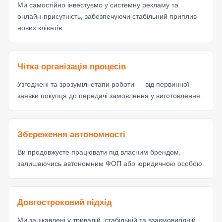
Ми самостійно інвестуємо у системну рекламу та
онлайн-присутність, забезпечуючи стабільний приплив
нових клієнтів.
Чітка організація процесів
Узгоджені та зрозумілі етапи роботи — від первинної
заявки покупця до передачі замовлення у виготовлення.
Збереження автономності
Ви продовжуєте працювати під власним брендом,
залишаючись автономним ФОП або юридичною особою.
Довгостроковий підхід
Ми зацікавлені у тривалій, стабільній та взаємовигідній