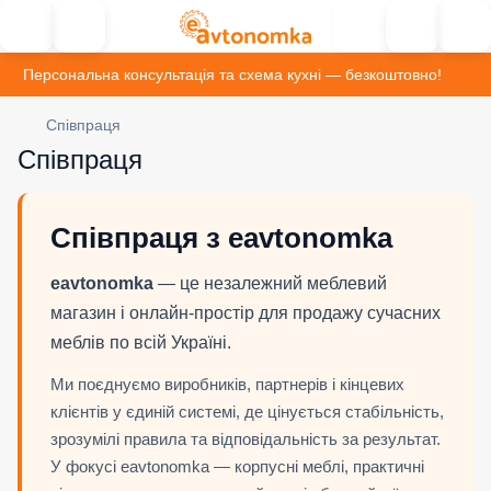
Персональна консультація та схема кухні — безкоштовно!
Співпраця
Співпраця
Співпраця з eavtonomka
eavtonomka
— це незалежний меблевий
магазин і онлайн-простір для продажу сучасних
меблів по всій Україні.
Ми поєднуємо виробників, партнерів і кінцевих
клієнтів у єдиній системі, де цінується стабільність,
зрозумілі правила та відповідальність за результат.
У фокусі eavtonomka — корпусні меблі, практичні