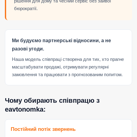
рішення для дому та чесний сервіс без зайвої
бюрократії.
Ми будуємо партнерські відносини, а не
разові угоди.
Наша модель співпраці створена для тих, хто прагне
масштабувати продажі, отримувати регулярні
замовлення та працювати з прогнозованим попитом.
Чому обирають співпрацю з
eavtonomka:
Постійний потік звернень