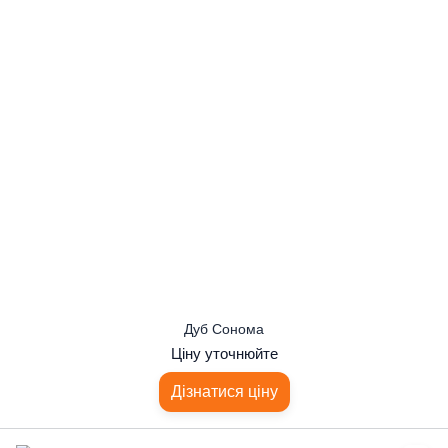
Дуб Сонома
Ціну уточнюйте
Дізнатися ціну