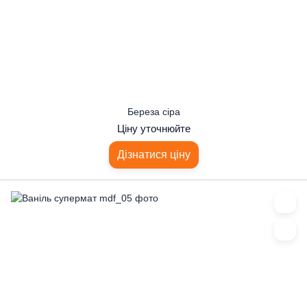
Береза ​​сіра
Ціну уточнюйте
Дізнатися ціну