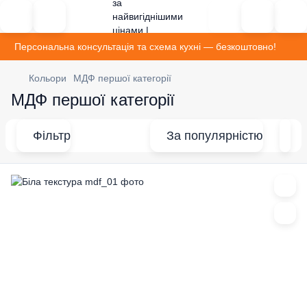
Персональна консультація та схема кухні — безкоштовно!
Кольори
МДФ першої категорії
МДФ першої категорії
Фільтр
За популярністю