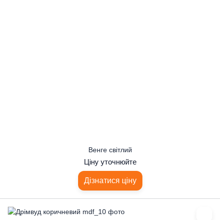
Венге світлий
Ціну уточнюйте
Дізнатися ціну