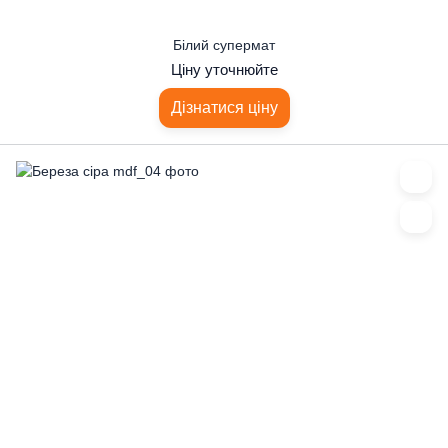
Білий супермат
Ціну уточнюйте
Дізнатися ціну