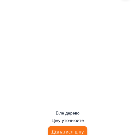
Біле дерево
Ціну уточнюйте
Дізнатися ціну