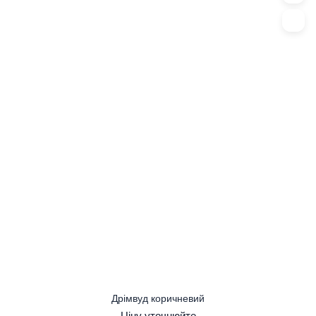
Дрімвуд коричневий
Ціну уточнюйте