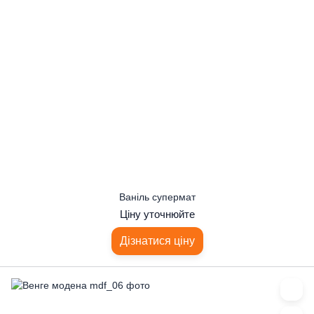
Ваніль супермат
Ціну уточнюйте
Дізнатися ціну