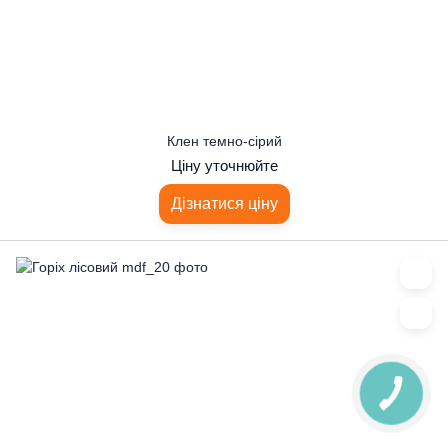
Клен темно-сірий
Ціну уточнюйте
Дізнатися ціну