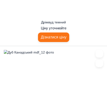
Дрімвуд темний
Ціну уточнюйте
Дізнатися ціну