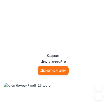
Кварцит
Ціну уточнюйте
Дізнатися ціну