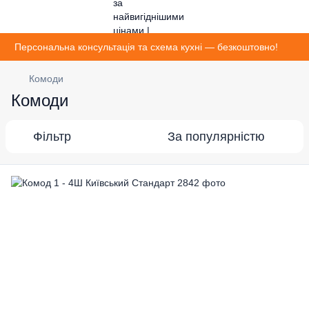
Персональна консультація та схема кухні — безкоштовно!
Комоди
Комоди
Фільтр
За популярністю