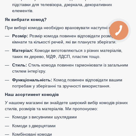
підставки для телевізора, дзеркала, декоративних
елементів.
Як вибрати комод?
При виборі комода необхідно враховувати наступні фактори:
Розмір:
Розмір комода повинен відповідати розміру
кімнати та кількості речей, які ви плануєте зберігати.
Матеріал:
Комоди виготовляються з різних матеріалів,
таких як дерево, МДФ, ЛДСП, пластик тощо.
Стиль:
Стиль комода повинен гармоніювати із загальним
стилем інтер'єру.
Функціональність:
Комод повинен відповідати вашим
потребам у зберіганні та зручності використання.
Наш асортимент комодів
У нашому магазині ви знайдете широкий вибір комодів різних
стилів, розмірів та матеріалів. Ми пропонуємо:
Комоди з висувними шухлядами
Комоди з дверцятами
Комбіновані комоди