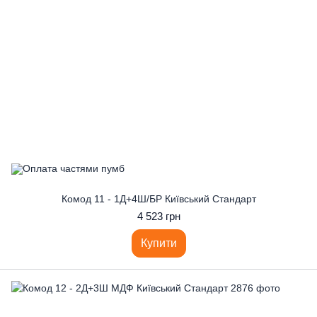
Комод 11 - 1Д+4Ш/БР Київський Стандарт
4 523 грн
Купити