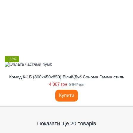
−13%
Комод К-1Б (800x450x850) Білий/Дуб Сонома Гамма стиль
4 907 грн
5 647 грн
Купити
Показати ще 20 товарів