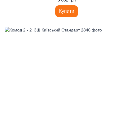
Купити