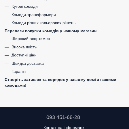
Кутові комоди
Комоди-трансформери
Комоди різних кольорових рішень.
Переваги покупки комодів у нашому магазині
Широкий асортимент
Висока якість
Доступні ціни
Швидка доставка
Гарантія
Створіть затишок та порядок у вашому домі з нашими
комодами!
093 451-68-28
Контактна інформація