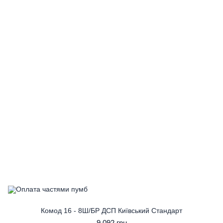
Комод 16 - 8Ш/БР ДСП Київський Стандарт
9 092 грн