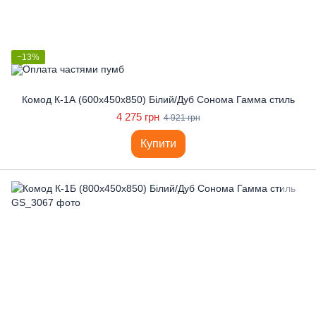
−13%
Комод К-1А (600x450x850) Білий/Дуб Сонома Гамма стиль
4 275 грн
4 921 грн
Купити