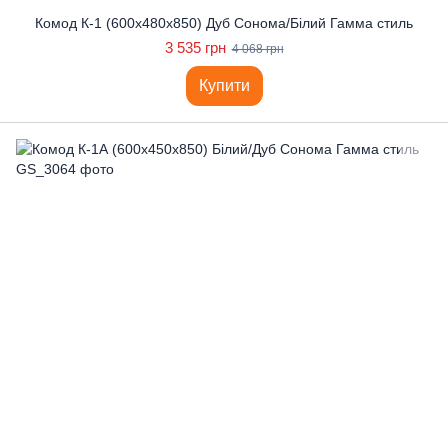
Комод К-1 (600x480x850) Дуб Сонома/Білий Гамма стиль
3 535 грн
4 068 грн
Купити