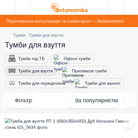
Персональна консультація та схема кухні — безкоштовно!
Тумби
Тумби для взуття
Тумби для взуття
Тумби під ТБ
Офісні тумби
Тумби для взуття
Приліжкові тумби
Тумби для передпокою
Тумби для ванної
Фільтр
За популярністю