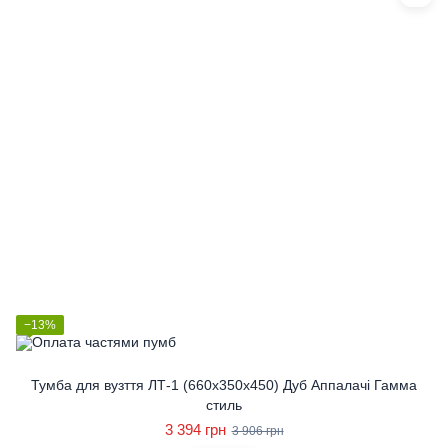
−13%
Тумба для вузття ЛТ-1 (660x350x450) Дуб Аппалачі Гамма
стиль
3 394 грн
3 906 грн