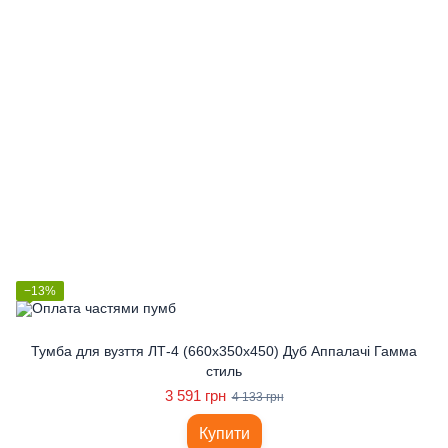
−13%
Тумба для вузття ЛТ-4 (660x350x450) Дуб Аппалачі Гамма
стиль
3 591 грн
4 133 грн
Купити