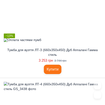
−13%
Тумба для вузття ЛТ-3 (660x350x450) Дуб Аппалачі Гамма
стиль
3 253 грн
3 744 грн
Купити