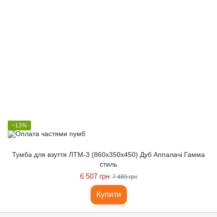
−13%
Тумба для взуття ЛТМ-3 (860x350x450) Дуб Аппалачі Гамма
стиль
6 507 грн
7 489 грн
Купити