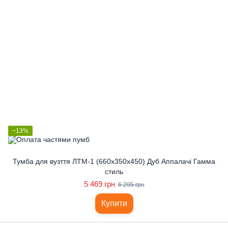
−13%
Тумба для вузття ЛТМ-1 (660x350x450) Дуб Аппалачі Гамма
стиль
5 469 грн
6 295 грн
Купити