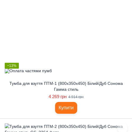
−13%
Тумба для взуття ПТМ-1 (800x350x450) Білий/Дуб Сонома
Гамма стиль
4 269 грн
4 914 грн
Купити