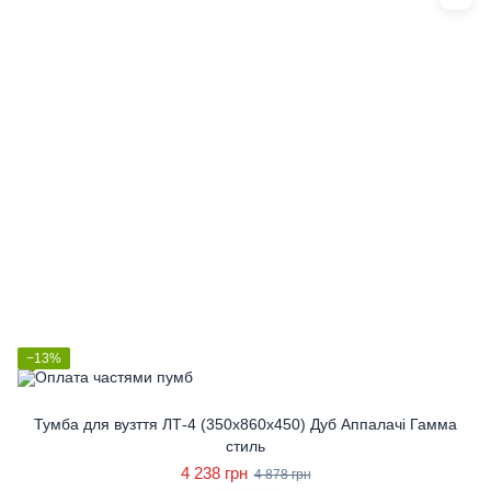
−13%
Тумба для вузття ЛТ-4 (350x860x450) Дуб Аппалачі Гамма
стиль
4 238 грн
4 878 грн