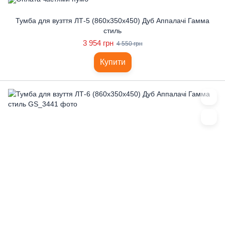
Тумба для вузття ЛТ-5 (860x350x450) Дуб Аппалачі Гамма
стиль
3 954 грн
4 550 грн
Купити