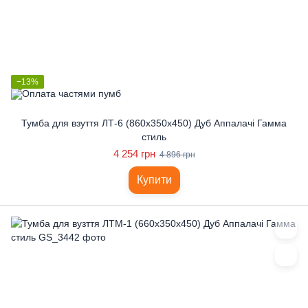
−13%
Тумба для взуття ЛТ-6 (860x350x450) Дуб Аппалачі Гамма
стиль
4 254 грн
4 896 грн
Купити