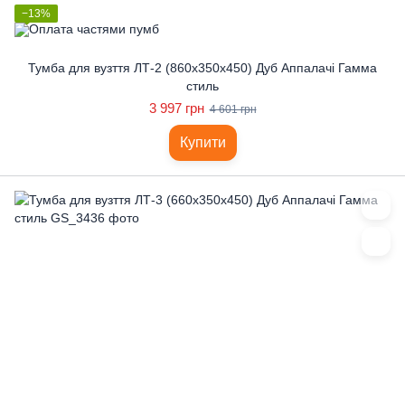
−13%
Тумба для вузття ЛТ-2 (860x350x450) Дуб Аппалачі Гамма
стиль
3 997 грн
4 601 грн
Купити