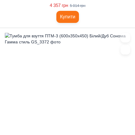
4 357 грн
5 014 грн
Купити