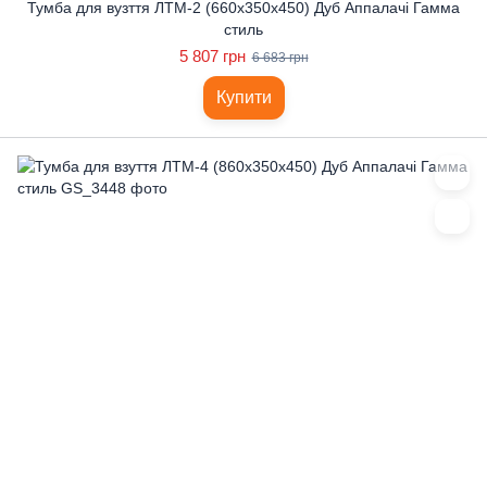
Тумба для вузття ЛТМ-2 (660x350x450) Дуб Аппалачі Гамма
стиль
5 807 грн
6 683 грн
Купити