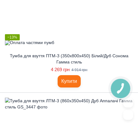
−13%
Тумба для взуття ПТМ-3 (350x800x450) Білий/Дуб Сонома
Гамма стиль
4 269 грн
4 914 грн
Купити