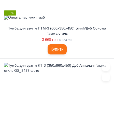
−13%
Тумба для взуття ПТМ-3 (600x350x450) Білий/Дуб Сонома
Гамма стиль
3 669 грн
4 223 грн
Купити