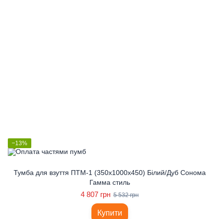
−13%
Тумба для взуття ПТМ-1 (350x1000x450) Білий/Дуб Сонома
Гамма стиль
4 807 грн
5 532 грн
Купити