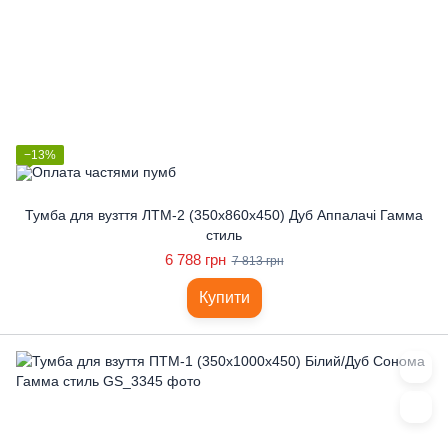
−13%
Тумба для вузття ЛТМ-2 (350x860x450) Дуб Аппалачі Гамма
стиль
6 788 грн
7 813 грн
Купити