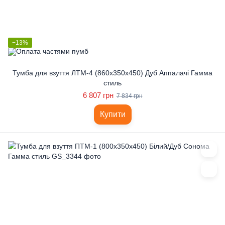
−13%
Тумба для взуття ЛТМ-4 (860x350x450) Дуб Аппалачі Гамма
стиль
6 807 грн
7 834 грн
Купити