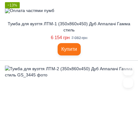
−13%
Тумба для вузття ЛТМ-1 (350x860x450) Дуб Аппалачі Гамма
стиль
6 154 грн
7 082 грн
Купити