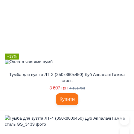
−13%
Тумба для вузття ЛТ-3 (350x860x450) Дуб Аппалачі Гамма
стиль
3 607 грн
4 151 грн
Купити