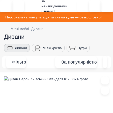
Персональна консультація та схема кухні — безкоштовно!
М'які меблі
Дивани
Дивани
Дивани
М'які крісла
Пуфи
Фільтр
За популярністю