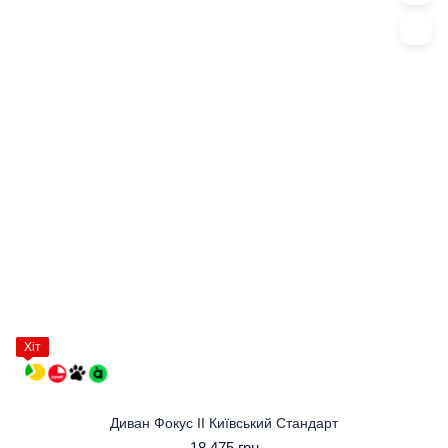
Хіт
Диван Фокус II Київський Стандарт
18 475 грн