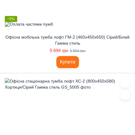
−5%
Офісна мобільна тумба лофт ГМ-2 (460x450x650) Сірий/Білий
Гамма стиль
5 694 грн
5 964 грн
Купити