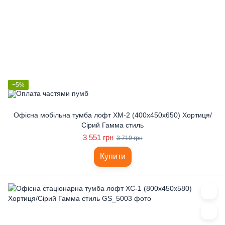
−5%
Офісна мобільна тумба лофт ХМ-2 (400x450x650) Хортиця/
Сірий Гамма стиль
3 551 грн
3 719 грн
Купити