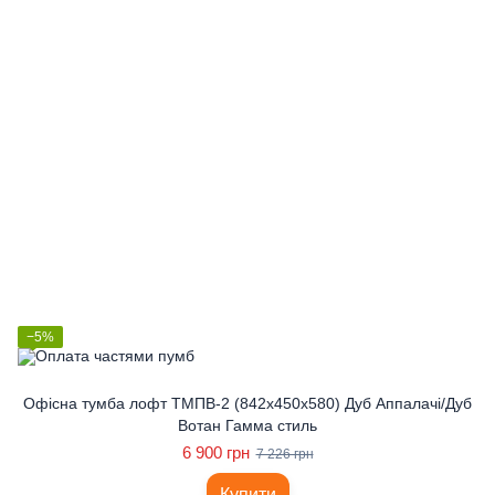
−5%
Офісна тумба лофт ТМПВ-2 (842x450x580) Дуб Аппалачі/Дуб
Вотан Гамма стиль
6 900 грн
7 226 грн
Купити