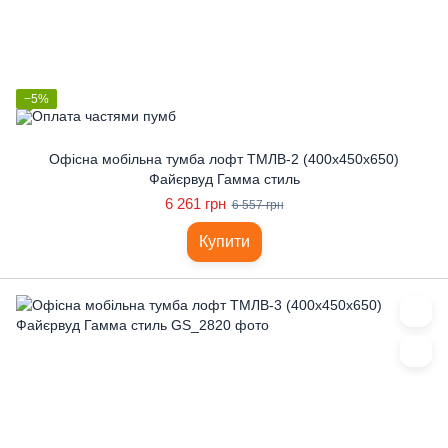
−5%
Офісна мобільна тумба лофт ТМЛВ-2 (400x450x650)
Файєрвуд Гамма стиль
6 261 грн
6 557 грн
Купити