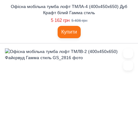
Офісна мобільна тумба лофт ТМЛА-4 (400x450x650) Дуб
Крафт білий Гамма стиль
5 162 грн
5 406 грн
Купити