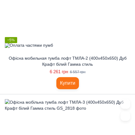
−5%
Офісна мобильная тумба лофт ТМЛА-2 (400x450x650) Дуб
Крафт білий Гамма стиль
6 261 грн
6 557 грн
Купити