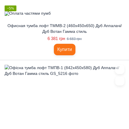
−5%
Офисная тумба лофт ТММВ-2 (460x450x650) Дуб Аппалачі/
Дуб Вотан Гамма стиль
6 381 грн
6 683 грн
Купити