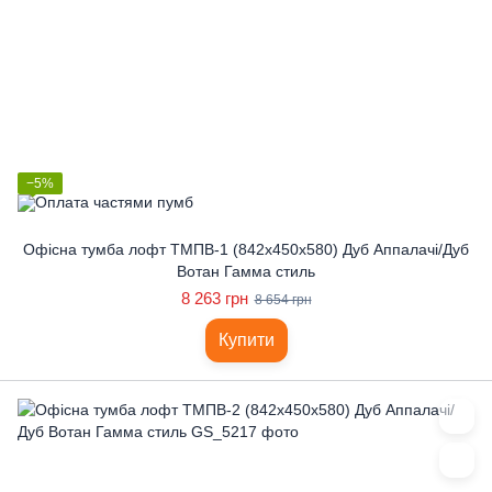
−5%
Офісна тумба лофт ТМПВ-1 (842x450x580) Дуб Аппалачі/Дуб
Вотан Гамма стиль
8 263 грн
8 654 грн
Купити