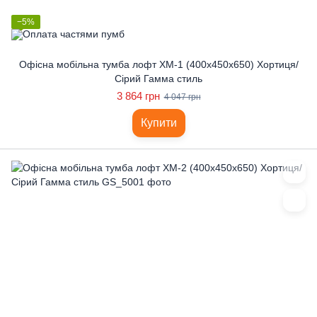
−5%
Офісна мобільна тумба лофт ХМ-1 (400x450x650) Хортиця/
Сірий Гамма стиль
3 864 грн
4 047 грн
Купити