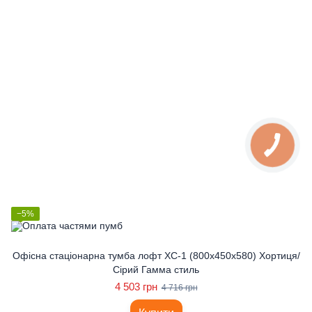
−5%
Офісна стаціонарна тумба лофт ХС-1 (800x450x580) Хортиця/
Сірий Гамма стиль
4 503 грн
4 716 грн