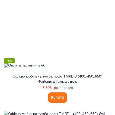
−5%
Офісна мобільна тумба лофт ТМЛВ-3 (400x450x650)
Файєрвуд Гамма стиль
5 505 грн
5 766 грн
Купити