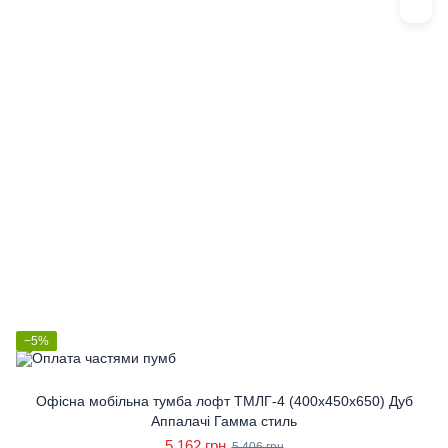
−5%
Офісна мобільна тумба лофт ТМЛГ-4 (400x450x650) Дуб
Аппалачі Гамма стиль
5 162 грн
5 406 грн