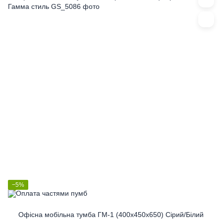
−5%
Офісна мобільна тумба ГМ-1 (400x450x650) Сірий/Білий