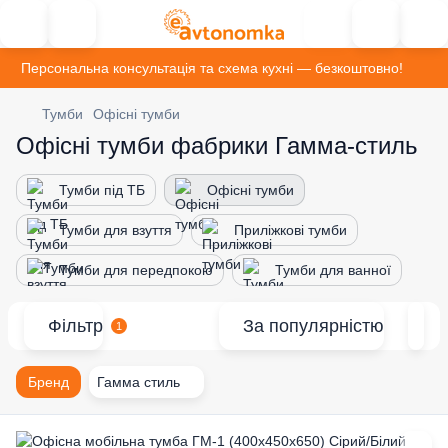
Персональна консультація та схема кухні — безкоштовно!
Тумби
Офісні тумби
Офісні тумби фабрики Гамма-стиль
Тумби під ТБ
Офісні тумби
Тумби для взуття
Приліжкові тумби
Тумби для передпокою
Тумби для ванної
Фільтр
За популярністю
1
Бренд
Гамма стиль