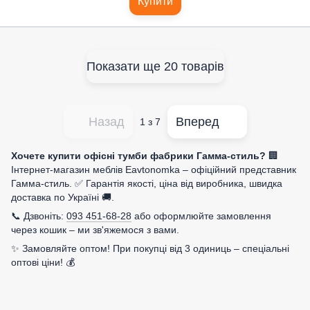
Купити
Показати ще 20 товарів
Назад
Вперед
1
з 7
Хочете купити офісні тумби фабрики Гамма-стиль?
🏢
Інтернет-магазин меблів Eavtonomka – офіційний представник
Гамма-стиль. ✅ Гарантія якості, ціна від виробника, швидка
доставка по Україні 🚚.
📞 Дзвоніть:
093 451-68-28
або оформлюйте замовлення
через кошик – ми зв'яжемося з вами.
✨ Замовляйте оптом! При покупці від 3 одиниць – спеціальні
оптові ціни! 💰