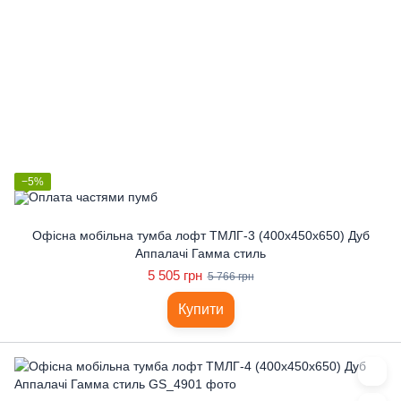
−5%
Офісна мобільна тумба лофт ТМЛГ-3 (400x450x650) Дуб
Аппалачі Гамма стиль
5 505 грн
5 766 грн
Купити