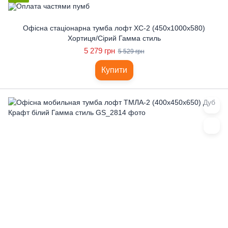
Офісна стаціонарна тумба лофт ХС-2 (450x1000x580)
Хортиця/Сірий Гамма стиль
5 279 грн
5 529 грн
Купити