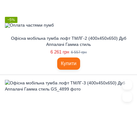
−5%
Офісна мобільна тумба лофт ТМЛГ-2 (400x450x650) Дуб
Аппалачі Гамма стиль
6 261 грн
6 557 грн
Купити