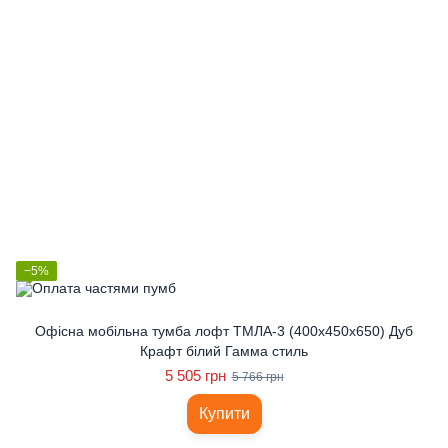
−5%
Офісна мобільна тумба лофт ТМЛА-3 (400x450x650) Дуб
Крафт білий Гамма стиль
5 505 грн
5 766 грн
Купити