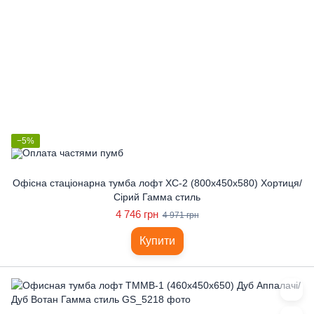
−5%
Офісна стаціонарна тумба лофт ХС-2 (800x450x580) Хортиця/
Сірий Гамма стиль
4 746 грн
4 971 грн
Купити