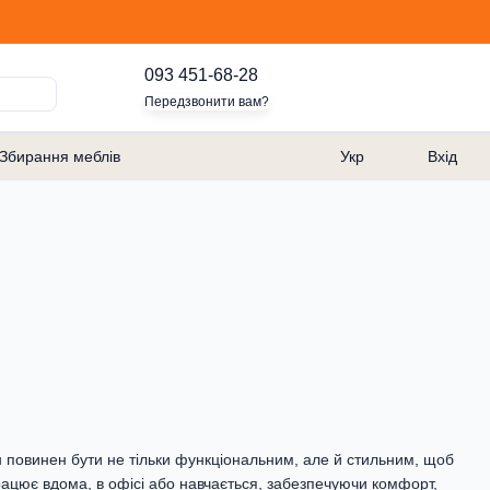
093 451-68-28
Передзвонити вам?
Збирання меблів
Укр
Вхід
н повинен бути не тільки функціональним, але й стильним, щоб
рацює вдома, в офісі або навчається, забезпечуючи комфорт,