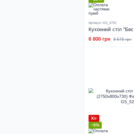
Артикул: GS_4752
6 800 грн
8 575 грн
Хіт
−5%