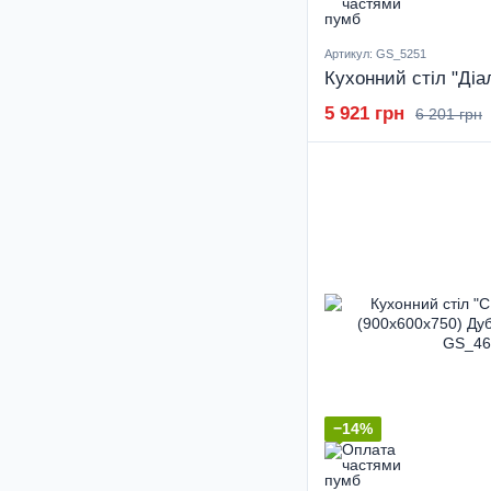
Артикул: GS_5251
5 921 грн
6 201 грн
−14%