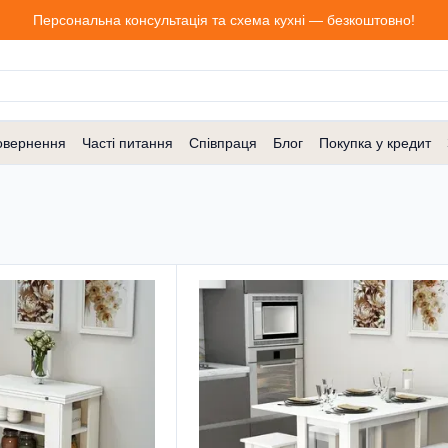
Персональна консультація та схема кухні — безкоштовно!
овернення
Часті питання
Співпраця
Блог
Покупка у кредит