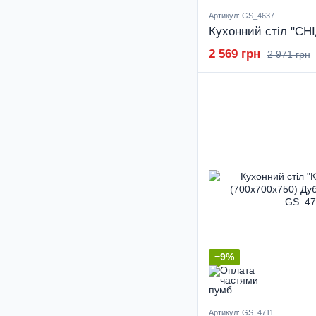
Артикул: GS_4637
2 569 грн
2 971 грн
−9%
Артикул: GS_4711