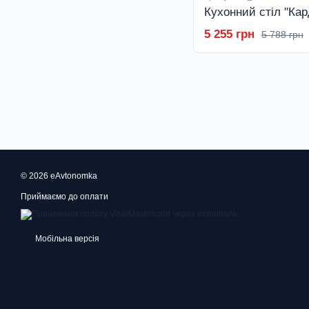
5 255 грн
5 788 грн
© 2026 eAvtonomka
Приймаємо до оплати
Мобільна версія