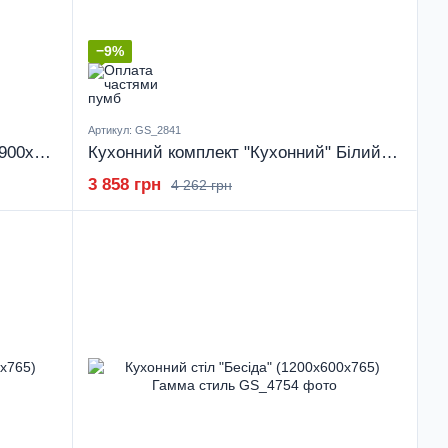
−9%
Артикул: GS_2841
Кухонний комплект "Кухонний" (900x600x750) Дуб Сонома Гамма стиль
Кухонний комплект "Кухонний" Білий (900x600x750) Білий Гамма стиль
3 858 грн
4 262 грн