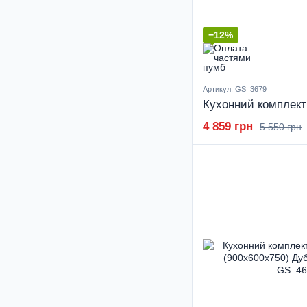
−12%
Артикул: GS_3679
4 859 грн
5 550 грн