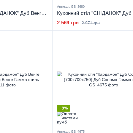
Артикул: GS_3680
Кухонний стіл "СНІДАНОК" Дуб Венге (900x600x750) Дуб Венге Гамма стиль
2 569 грн
2 971 грн
−9%
Артикул: GS_4675