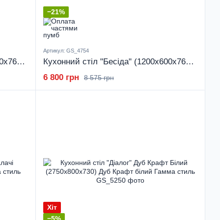
−21%
Артикул: GS_4754
Кухонний стіл "Бесіда" (1200x600x765) Гамма стиль
Кухонний стіл "Бесіда" (1200x600x765) Гамма стиль
6 800 грн
8 575 грн
Хіт
−5%