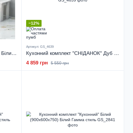
−12%
Артикул: GS_4639
Кухонний комплект "СНІДАНОК" Білий (1200x900x750) Білий Гамма стиль
Кухонний комплект "СНІДАНОК" Дуб Венге (1200x900x750) Дуб Венге Гамма стиль
4 859 грн
5 550 грн