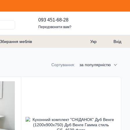
093 451-68-28
Передзвонити вам?
Збирання меблів
Укр
Вхід
Сортування:
за популярністю