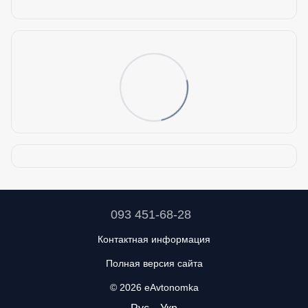
093 451-68-28
Контактная информация
Полная версия сайта
© 2026 eAvtonomka