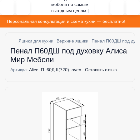
Персональная консультация и схема кухни — бесплатно!
Ящики для кухни
Верхние ящики
Пенал П60ДШ под духо
Пенал П60ДШ под духовку Алиса
Мир Мебели
Артикул:
Alice_П_60ДШ(720)_oven
Оставить отзыв