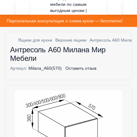
Персональная консультация и схема кухни — бесплатно!
Ящики для кухни
Верхние ящики
Антресоль А60 Милан
Антресоль А60 Милана Мир
Мебели
Артикул:
Milana_A60(570)
Оставить отзыв