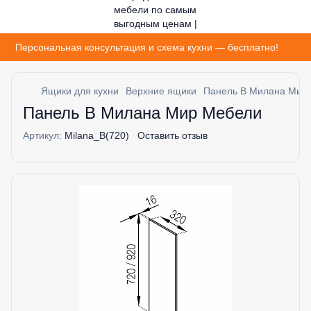
Персональная консультация и схема кухни — бесплатно!
Ящики для кухни
Верхние ящики
Панель B Милана Мир
Панель B Милана Мир Мебели
Артикул:
Milana_B(720)
Оставить отзыв