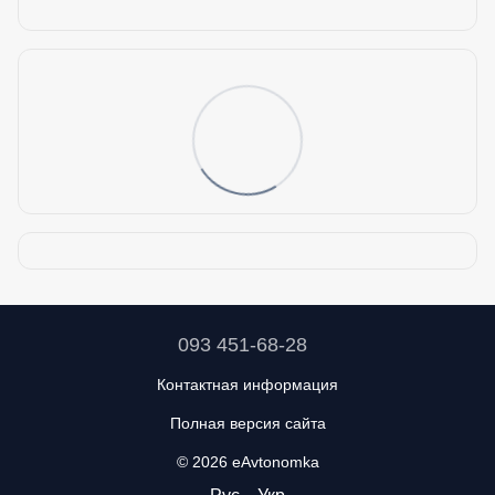
093 451-68-28
Контактная информация
Полная версия сайта
© 2026 eAvtonomka