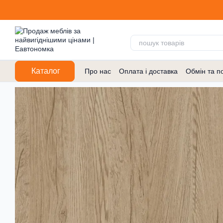
Перейти до основного контенту
Каталог
Про нас
Оплата і доставка
Обмін та п
Договір публічної оферти