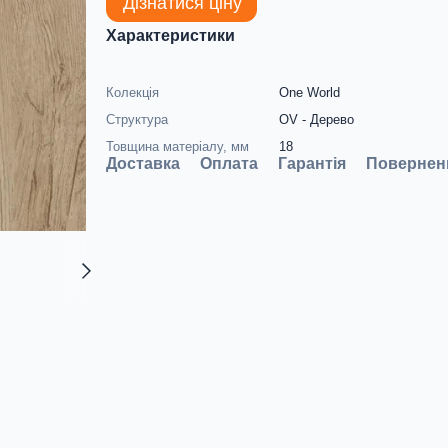
Дізнатися ціну
Характеристики
Колекція
One World
Структура
OV - Дерево
Товщина матеріалу, мм
18
Доставка
Оплата
Гарантія
Повернен