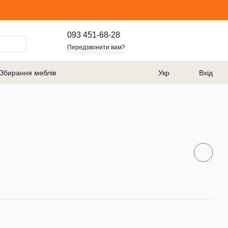
093 451-68-28
Передзвонити вам?
Збирання меблів
Укр
Вхід