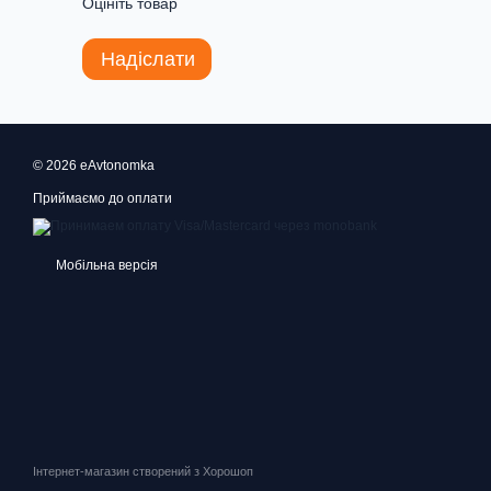
Оцініть товар
Надіслати
© 2026 eAvtonomka
Приймаємо до оплати
Мобільна версія
Інтернет-магазин створений з Хорошоп