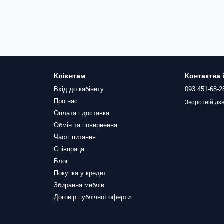
Клієнтам
Контактна
Вхід до кабінету
093 451-68-2
Про нас
Зворотній дзв
Оплата і доставка
Обмін та повернення
Часті питання
Співпраця
Блог
Покупка у кредит
Збирання меблів
Договір публічної оферти