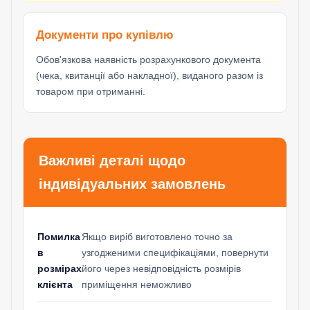
Документи про купівлю
Обов'язкова наявність розрахункового документа
(чека, квитанції або накладної), виданого разом із
товаром при отриманні.
Важливі деталі щодо
індивідуальних замовлень
Помилка
Якщо виріб виготовлено точно за
в
узгодженими специфікаціями, повернути
розмірах
його через невідповідність розмірів
клієнта
приміщення неможливо