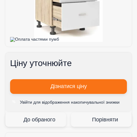
Ціну уточнюйте
Дізнатися ціну
Увійти
для відображення накопичувальної знижки
%
До обраного
Порівняти