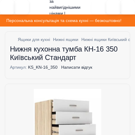
Персональна консультація та схема кухні — безкоштовно!
Ящики для кухні
Нижні ящики
Нижні ящики Київський ст
Нижня кухонна тумба КН-16 350
Київський Стандарт
Артикул:
KS_KN-16_350
Написати відгук