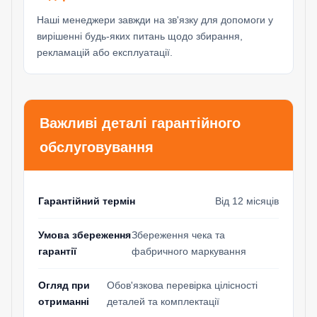
Наші менеджери завжди на зв'язку для допомоги у
вирішенні будь-яких питань щодо збирання,
рекламацій або експлуатації.
Важливі деталі гарантійного
обслуговування
Гарантійний термін
Від 12 місяців
Умова збереження
Збереження чека та
гарантії
фабричного маркування
Огляд при
Обов'язкова перевірка цілісності
отриманні
деталей та комплектації