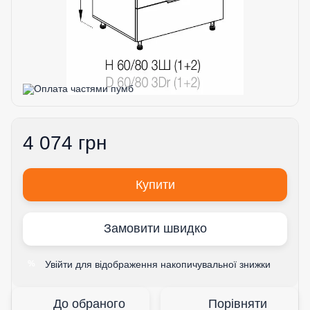
4 074 грн
Купити
Замовити швидко
Увійти
для відображення накопичувальної знижки
%
До обраного
Порівняти