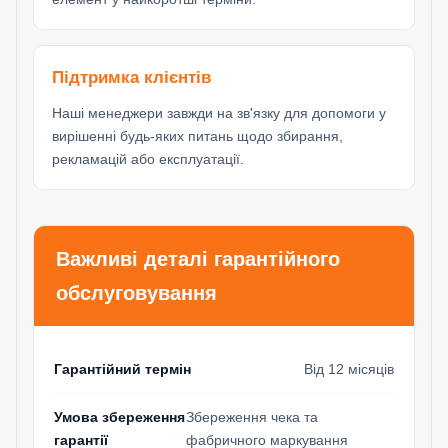
Підтримка клієнтів
Наші менеджери завжди на зв'язку для допомоги у
вирішенні будь-яких питань щодо збирання,
рекламацій або експлуатації.
Важливі деталі гарантійного
обслуговування
Гарантійний термін
Від 12 місяців
Умова збереження
Збереження чека та
гарантії
фабричного маркування