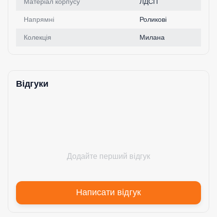
Матеріал корпусу
ЛДСП
Напрямні
Роликові
Колекція
Милана
Відгуки
Додайте перший відгук
Написати відгук