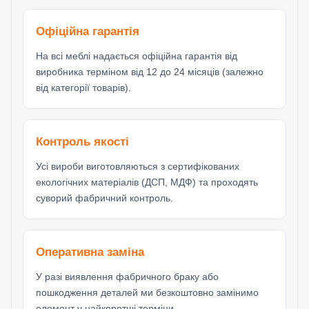
Офіційна гарантія
На всі меблі надається офіційна гарантія від
виробника терміном від 12 до 24 місяців (залежно
від категорії товарів).
Контроль якості
Усі вироби виготовляються з сертифікованих
екологічних матеріалів (ДСП, МДФ) та проходять
суворий фабричний контроль.
Оперативна заміна
У разі виявлення фабричного браку або
пошкодження деталей ми безкоштовно замінимо
елемент у найкоротші терміни.