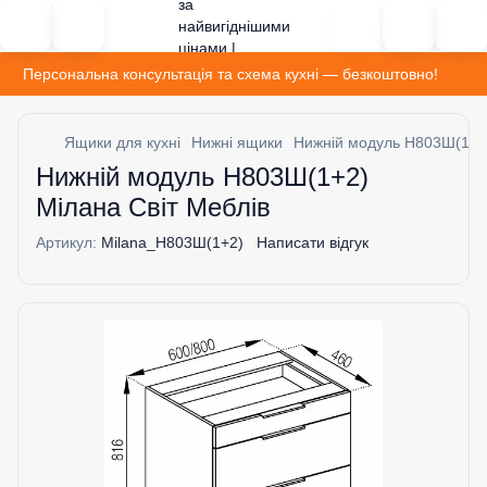
Персональна консультація та схема кухні — безкоштовно!
Ящики для кухні
Нижні ящики
Нижній модуль H803Ш(1+2)
Нижній модуль H803Ш(1+2)
Мілана Світ Меблів
Артикул:
Milana_H803Ш(1+2)
Написати відгук