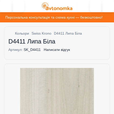
Персональна консультація та схема кухні — безкоштовно!
Кольори
Swiss Krono
D4411 Липа Біла
D4411 Липа Біла
Артикул:
SK_D4411
Написати відгук