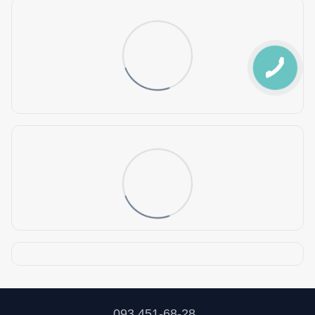
093 451-68-28