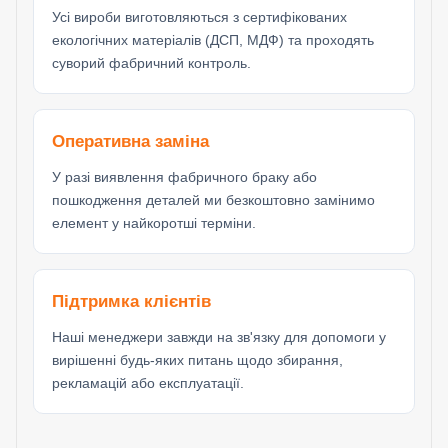
Усі вироби виготовляються з сертифікованих
екологічних матеріалів (ДСП, МДФ) та проходять
суворий фабричний контроль.
Оперативна заміна
У разі виявлення фабричного браку або
пошкодження деталей ми безкоштовно замінимо
елемент у найкоротші терміни.
Підтримка клієнтів
Наші менеджери завжди на зв'язку для допомоги у
вирішенні будь-яких питань щодо збирання,
рекламацій або експлуатації.