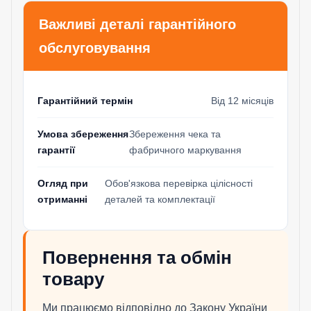
Важливі деталі гарантійного
обслуговування
Гарантійний термін
Від 12 місяців
Умова збереження
Збереження чека та
гарантії
фабричного маркування
Огляд при
Обов'язкова перевірка цілісності
отриманні
деталей та комплектації
Повернення та обмін
товару
Ми працюємо відповідно до Закону України