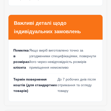
Важливі деталі щодо
індивідуальних замовлень
Помилка
Якщо виріб виготовлено точно за
в
узгодженими специфікаціями, повернути
розмірах
його через невідповідність розмірів
клієнта
приміщення неможливо
Термін повернення
До 7 робочих днів після
коштів (для стандартних
отримання та огляду
товарів)
товару