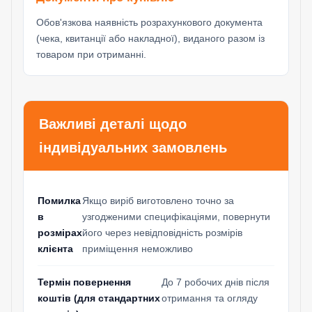
Обов'язкова наявність розрахункового документа
(чека, квитанції або накладної), виданого разом із
товаром при отриманні.
Важливі деталі щодо
індивідуальних замовлень
Помилка
Якщо виріб виготовлено точно за
в
узгодженими специфікаціями, повернути
розмірах
його через невідповідність розмірів
клієнта
приміщення неможливо
Термін повернення
До 7 робочих днів після
коштів (для стандартних
отримання та огляду