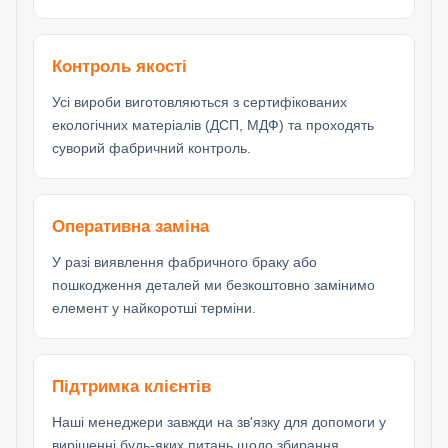
Контроль якості
Усі вироби виготовляються з сертифікованих
екологічних матеріалів (ДСП, МДФ) та проходять
суворий фабричний контроль.
Оперативна заміна
У разі виявлення фабричного браку або
пошкодження деталей ми безкоштовно замінимо
елемент у найкоротші терміни.
Підтримка клієнтів
Наші менеджери завжди на зв'язку для допомоги у
вирішенні будь-яких питань щодо збирання,