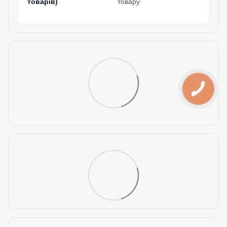
товарів)
товару