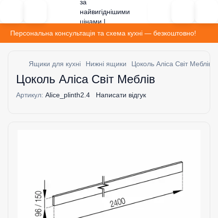
Персональна консультація та схема кухні — безкоштовно!
Ящики для кухні
Нижні ящики
Цоколь Аліса Світ Меблів
Цоколь Аліса Світ Меблів
Артикул:
Alice_plinth2.4
Написати відгук