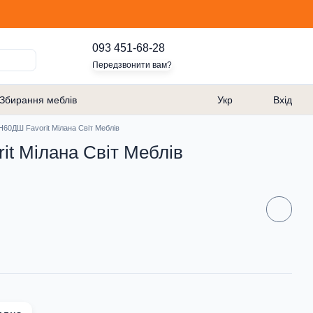
093 451-68-28
Передзвонити вам?
Збирання меблів
Укр
Вхід
H60ДШ Favorit Мілана Світ Меблів
t Мілана Світ Меблів