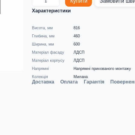
Купити
Замовити шв
Характеристики
Висота, мм
816
Глибина, мм
460
Ширина, мм
600
Матеріал фасаду
ЛДСП
Матеріал корпусу
ЛДСП
Напрямні
Напрямні прихованого монтажу
Колекція
Милана
Доставка
Оплата
Гарантія
Повернен