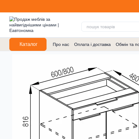
Перейти до основного контенту
Каталог
Про нас
Оплата і доставка
Обмін та п
Договір публічної оферти