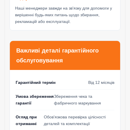
Наші менеджери завжди на зв'язку для допомоги у
вирішенні будь-яких питань щодо збирання,
рекламацій або експлуатації.
Важливі деталі гарантійного
обслуговування
Гарантійний термін
Від 12 місяців
Умова збереження
Збереження чека та
гарантії
фабричного маркування
Огляд при
Обов'язкова перевірка цілісності
отриманні
деталей та комплектації