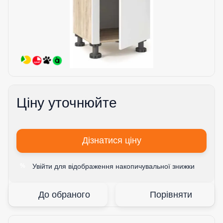
Ціну уточнюйте
Дізнатися ціну
Увійти
для відображення накопичувальної знижки
%
До обраного
Порівняти