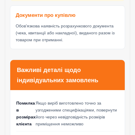
Документи про купівлю
Обов'язкова наявність розрахункового документа
(чека, квитанції або накладної), виданого разом із
товаром при отриманні.
Важливі деталі щодо
індивідуальних замовлень
Помилка
Якщо виріб виготовлено точно за
в
узгодженими специфікаціями, повернути
розмірах
його через невідповідність розмірів
клієнта
приміщення неможливо