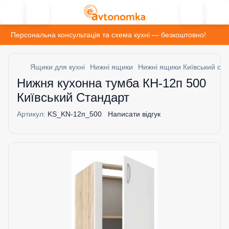
Персональна консультація та схема кухні — безкоштовно!
Ящики для кухні
Нижні ящики
Нижні ящики Київський ст
Нижня кухонна тумба КН-12п 500
Київський Стандарт
Артикул:
KS_KN-12п_500
Написати відгук