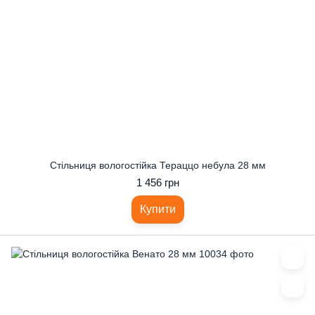
Стільниця вологостійка Тераццо небула 28 мм
1 456 грн
Купити