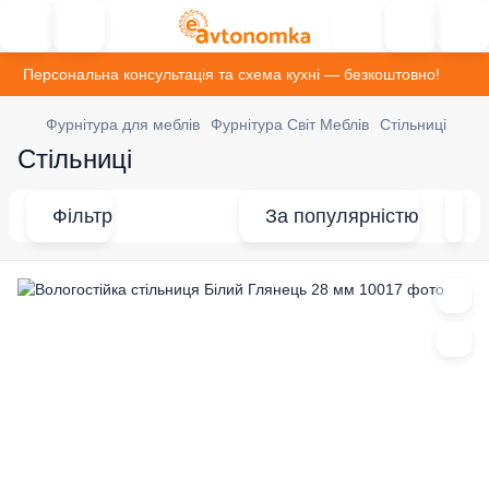
Персональна консультація та схема кухні — безкоштовно!
Фурнітура для меблів
Фурнітура Світ Меблів
Стільниці
Стільниці
Фільтр
За популярністю