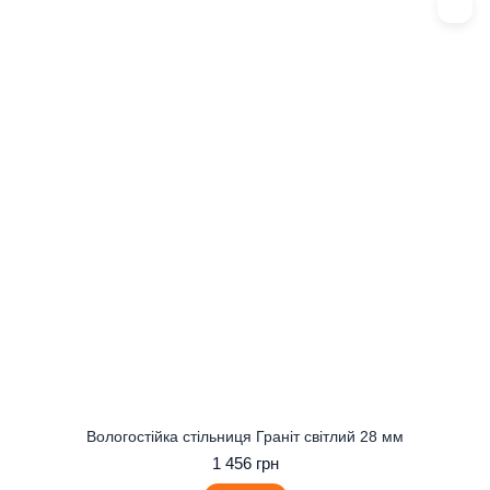
Вологостійка стільниця Граніт світлий 28 мм
1 456 грн