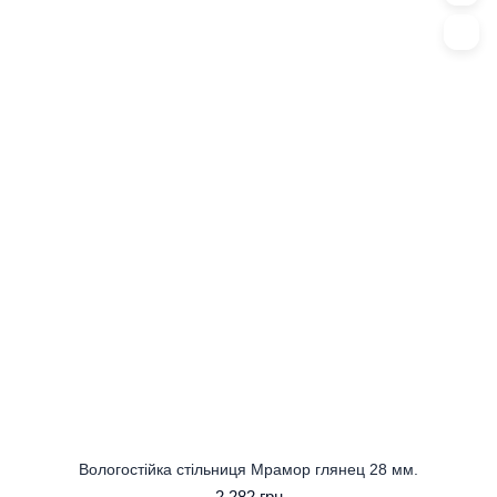
Вологостійка стільниця Мрамор глянец 28 мм.
2 282 грн