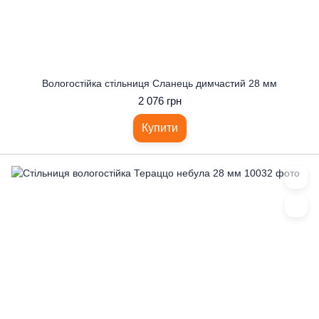
Вологостійка стільниця Сланець димчастий 28 мм
2 076 грн
Купити