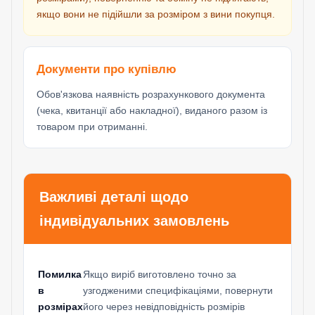
якщо вони не підійшли за розміром з вини покупця.
Документи про купівлю
Обов'язкова наявність розрахункового документа
(чека, квитанції або накладної), виданого разом із
товаром при отриманні.
Важливі деталі щодо
індивідуальних замовлень
Помилка
Якщо виріб виготовлено точно за
в
узгодженими специфікаціями, повернути
розмірах
його через невідповідність розмірів