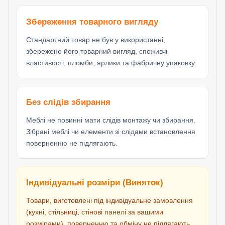
Збереження товарного вигляду
Стандартний товар не був у використанні,
збережено його товарний вигляд, споживчі
властивості, пломби, ярлики та фабричну упаковку.
Без слідів збирання
Меблі не повинні мати слідів монтажу чи збирання.
Зібрані меблі чи елементи зі слідами встановлення
поверненню не підлягають.
Індивідуальні розміри (Виняток)
Товари, виготовлені під індивідуальне замовлення
(кухні, стільниці, стінові панелі за вашими
розмірами), поверненню та обміну не підлягають,