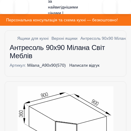
Персональна консультація та схема кухні — безкоштовно!
Ящики для кухні
Верхні ящики
Антресоль 90х90 Мілана С
Антресоль 90х90 Мілана Світ
Меблів
Артикул:
Milana_A90х90(570)
Написати відгук