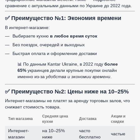
сравнение с актуальными данными по Украине до 2022 года.
✅ Преимущество №1: Экономия времени
В интернет-магазине:
Выбираете кухню
в любое время суток
Без поездок, очередей и выходных
Быстрая оплата и оформление доставки
📊 По данным Kantar Ukraine, в 2022 году
более
65%
украинцев делали крупные покупки онлайн
именно из-за
удобства и экономии времени
.
✅ Преимущество №2: Цены ниже на 10–25%
Интернет-магазины не платят за аренду торговых залов, что
снижает стоимость товара.
Средняя цена
Акции и
Тип магазина
Доставка
кухни
скидки
Интернет-
на 10–25%
часто
частые
магазин
ниже
бесплатно