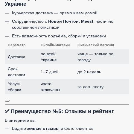
Украине
Курьерская доставка — прямо к вам домой
Сотрудничество с
Новой Почтой, Meest
, частично
собственной логистикой
Есть возможность подъёма, сборки и установки
Параметр
Онлайн-магазин
Физический магазин
по всей
чаще — только по
Доставка
Украине
городу
Срок
1–7 дней
до 2 недель
доставки
Услуги
часто
за доп. плату
сборки
включены
✅ Преимущество №5: Отзывы и рейтинг
В интернете вы:
Видите
живые отзывы
и фото клиентов