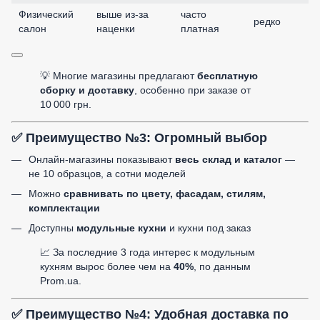
Физический
выше из-за
часто
редко
салон
наценки
платная
💡 Многие магазины предлагают
бесплатную
сборку и доставку
, особенно при заказе от
10 000 грн.
✅ Преимущество №3: Огромный выбор
Онлайн-магазины показывают
весь склад и каталог
—
не 10 образцов, а сотни моделей
Можно
сравнивать по цвету, фасадам, стилям,
комплектации
Доступны
модульные кухни
и кухни под заказ
📈 За последние 3 года интерес к модульным
кухням вырос более чем на
40%
, по данным
Prom.ua.
✅ Преимущество №4: Удобная доставка по