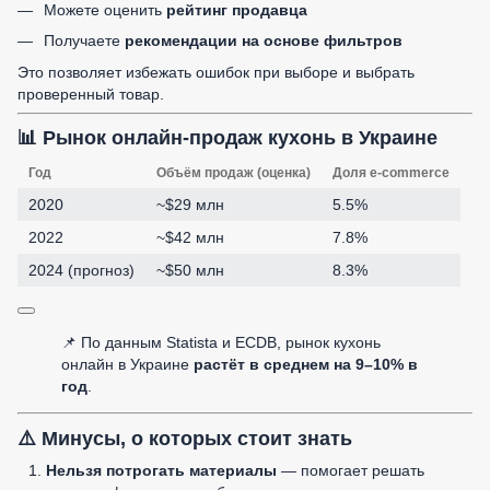
Можете оценить
рейтинг продавца
Получаете
рекомендации на основе фильтров
Это позволяет избежать ошибок при выборе и выбрать
проверенный товар.
📊 Рынок онлайн-продаж кухонь в Украине
Год
Объём продаж (оценка)
Доля e-commerce
2020
~$29 млн
5.5%
2022
~$42 млн
7.8%
2024 (прогноз)
~$50 млн
8.3%
📌 По данным Statista и ECDB, рынок кухонь
онлайн в Украине
растёт в среднем на 9–10% в
год
.
⚠️ Минусы, о которых стоит знать
Нельзя потрогать материалы
— помогает решать