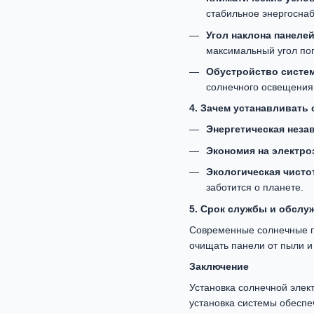
стабильное энергоснаб
Угол наклона панеле
максимальный угол по
Обустройство систе
солнечного освещения,
4. Зачем устанавливать
Энергетическая неза
Экономия на электро
Экологическая чисто
заботится о планете.
5. Срок службы и обслу
Современные солнечные па
очищать панели от пыли и 
Заключение
Установка солнечной элек
установка системы обеспе