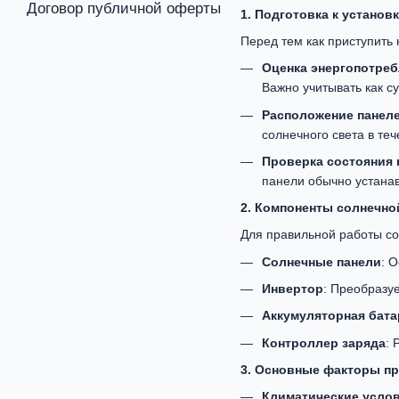
Договор публичной оферты
1. Подготовка к установ
Перед тем как приступить 
Оценка энергопотре
Важно учитывать как с
Расположение панел
солнечного света в те
Проверка состояния
панели обычно устанав
2. Компоненты солнечно
Для правильной работы со
Солнечные панели
: 
Инвертор
: Преобразу
Аккумуляторная бата
Контроллер заряда
: 
3. Основные факторы пр
Климатические усло