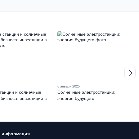
5
6 января 2025
танции и солнечные
Солнечные электростанции:
 бизнеса: инвестиции в
энергия будущего
я информация