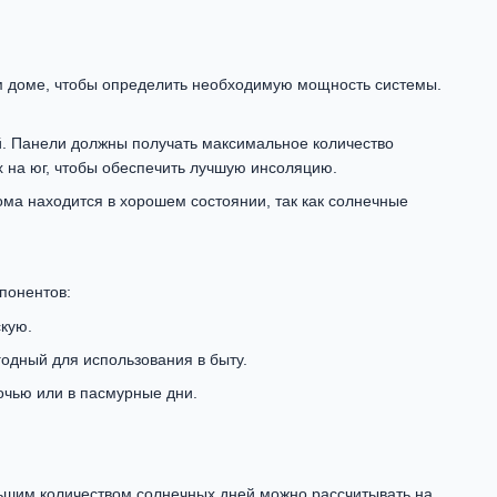
ем доме, чтобы определить необходимую мощность системы.
й. Панели должны получать максимальное количество
 на юг, чтобы обеспечить лучшую инсоляцию.
ома находится в хорошем состоянии, так как солнечные
понентов:
кую.
одный для использования в быту.
очью или в пасмурные дни.
льшим количеством солнечных дней можно рассчитывать на