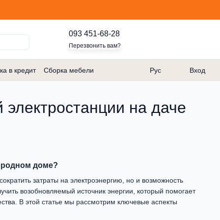
093 451-68-28
Перезвонить вам?
ка в кредит
Сборка мебели
Рус
Вход
й электростанции на даче
городном доме?
сократить затраты на электроэнергию, но и возможность
учить возобновляемый источник энергии, который помогает
ества. В этой статье мы рассмотрим ключевые аспекты